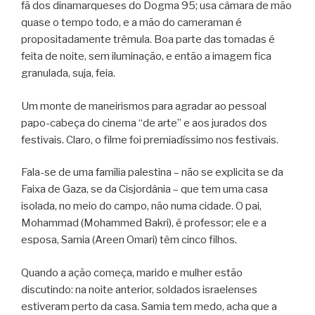
fã dos dinamarqueses do Dogma 95; usa câmara de mão
quase o tempo todo, e a mão do cameraman é
propositadamente trêmula. Boa parte das tomadas é
feita de noite, sem iluminação, e então a imagem fica
granulada, suja, feia.
Um monte de maneirismos para agradar ao pessoal
papo-cabeça do cinema “de arte” e aos jurados dos
festivais. Claro, o filme foi premiadíssimo nos festivais.
Fala-se de uma família palestina – não se explicita se da
Faixa de Gaza, se da Cisjordânia – que tem uma casa
isolada, no meio do campo, não numa cidade. O pai,
Mohammad (Mohammed Bakri), é professor; ele e a
esposa, Samia (Areen Omari) têm cinco filhos.
Quando a ação começa, marido e mulher estão
discutindo: na noite anterior, soldados israelenses
estiveram perto da casa. Samia tem medo, acha que a