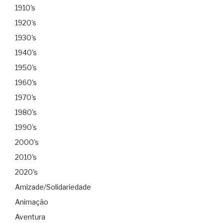
1910's
1920's
1930's
1940's
1950's
1960's
1970's
1980's
1990's
2000's
2010's
2020's
Amizade/Solidariedade
Animação
Aventura