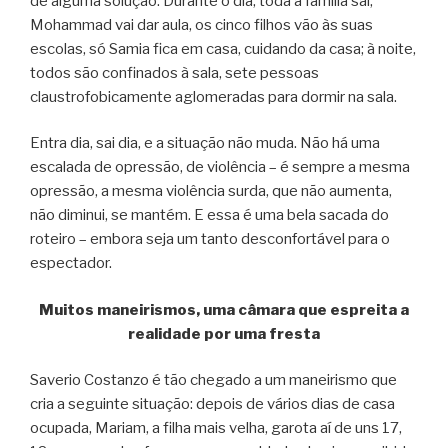
de alguma solução. Durante o dia, toda a família sai,
Mohammad vai dar aula, os cinco filhos vão às suas
escolas, só Samia fica em casa, cuidando da casa; à noite,
todos são confinados à sala, sete pessoas
claustrofobicamente aglomeradas para dormir na sala.
Entra dia, sai dia, e a situação não muda. Não há uma
escalada de opressão, de violência – é sempre a mesma
opressão, a mesma violência surda, que não aumenta,
não diminui, se mantém. E essa é uma bela sacada do
roteiro – embora seja um tanto desconfortável para o
espectador.
Muitos maneirismos, uma câmara que espreita a
realidade por uma fresta
Saverio Costanzo é tão chegado a um maneirismo que
cria a seguinte situação: depois de vários dias de casa
ocupada, Mariam, a filha mais velha, garota aí de uns 17,