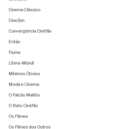
Cinema Clássico
CineZen
Convergência Cinéfila
Então
Fiume
Lítera-Múndi
Mínimos Óbvios
Moda e Cinema
O Falcão Maltês
O Rato Cinéfilo
Os Filmes
Os Filmes dos Outros