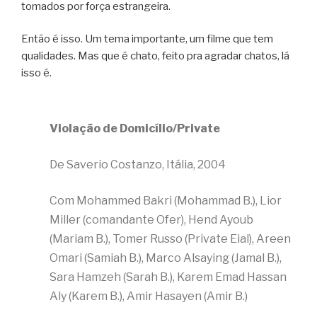
tomados por força estrangeira.
Então é isso. Um tema importante, um filme que tem
qualidades. Mas que é chato, feito pra agradar chatos, lá
isso é.
Violação de Domicílio/Private
De Saverio Costanzo, Itália, 2004
Com Mohammed Bakri (Mohammad B.), Lior
Miller (comandante Ofer), Hend Ayoub
(Mariam B.), Tomer Russo (Private Eial), Areen
Omari (Samiah B.), Marco Alsaying (Jamal B.),
Sara Hamzeh (Sarah B.), Karem Emad Hassan
Aly (Karem B.), Amir Hasayen (Amir B.)