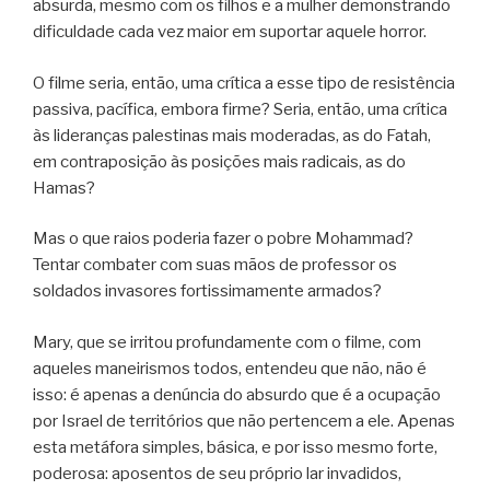
absurda, mesmo com os filhos e a mulher demonstrando
dificuldade cada vez maior em suportar aquele horror.
O filme seria, então, uma crítica a esse tipo de resistência
passiva, pacífica, embora firme? Seria, então, uma crítica
às lideranças palestinas mais moderadas, as do Fatah,
em contraposição às posições mais radicais, as do
Hamas?
Mas o que raios poderia fazer o pobre Mohammad?
Tentar combater com suas mãos de professor os
soldados invasores fortissimamente armados?
Mary, que se irritou profundamente com o filme, com
aqueles maneirismos todos, entendeu que não, não é
isso: é apenas a denúncia do absurdo que é a ocupação
por Israel de territórios que não pertencem a ele. Apenas
esta metáfora simples, básica, e por isso mesmo forte,
poderosa: aposentos de seu próprio lar invadidos,