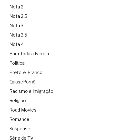
Nota 2
Nota 2.5
Nota 3
Nota 3.5
Nota 4
Para Toda a Família
Política
Preto-e-Branco
QuasePornô
Racismo e Imigração
Religião
Road Movies
Romance
Suspense
Série de TV