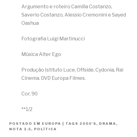
Argumento e roteiro Camilla Costanzo,
Saverio Costanzo, Alessio Cremonini e Sayed
Oashua
Fotografia Luigi Martinucci
Música Alter Ego
Produção Istituto Luce, Offside, Cydonia, Rai
Cinema. DVD Europa Filmes.
Cor, 90
**1/2
POSTADO EM
EUROPA
|
TAGS
2000'S
,
DRAMA
,
NOTA 2.5
,
POLÍTICA