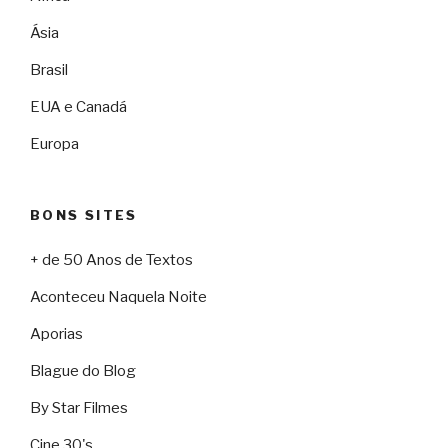
Ásia
Brasil
EUA e Canadá
Europa
BONS SITES
+ de 50 Anos de Textos
Aconteceu Naquela Noite
Aporias
Blague do Blog
By Star Filmes
Cine 30's