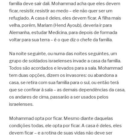
família deve sair dali. Mohammad acha que eles devem
ficar, resistir, resistir ao medo – ele não quer ser um
refugiado. A casa é deles, eles devem ficar. A filha mais
velha, porém, Mariam (Hend Ayoub), deveria ir para
Alemanha, estudar Medicina, para depois de formada
voltar para sua terra – é o que diz o chefe da família.
Na noite seguinte, ou numa das noites seguintes, um
grupo de soldados israelenses invade a casa da família.
Todos são acordados e levados para a sala. Mohammad
tem duas opções, dizem os invasores: ou abandona a
casa, se retira com sua família para o sul, ou então terá
que se confinar à sala – as demais dependências da casa,
os andares de cima, passarão a ser usados pelos
israelenses.
Mohammad opta por ficar. Mesmo diante daquelas
condições todas, ele opta por ficar. A casa é deles, eles
devem ficar – e a rotina de suas vidas não deve ser