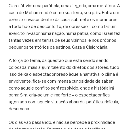
Claro, óbvio: uma parábola, uma alegoria, uma metáfora. A
casa de Mohammad é como sua terra, seu país. Entra um
exército invasor dentro da casa, submete os moradores
a todo tipo de desconforto, de opressão – como faz um
exército invasor numa nação, numa pátria, como Israel fez
tantas vezes em terras de seus vizinhos, e nos próprios
pequenos territórios palestinos, Gaza e Cisjordânia.
A força do tema, da questão que está sendo sendo
colocada, mais algum talento do diretor, dos atores, tudo
isso deixa o espectador preso àquela narrativa; o clima é
envolvente, fica-se com imensa curiosidade de saber
como aquele conflito será resolvido, onde a história irá
parar. Sim, cria-se um clima forte – o espectador fica
agoniado com aquela situação absurda, patética, ridícula,
desumana.
Os dias vão passando, e não se percebe a proximidade