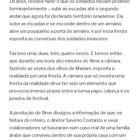
18 anos, resolve fazer o que os soldados haviam proibido
terminantemente – subir as escadas até o segundo
andar que agora foi declarado território israelense. Ela
sobe as escadas e se esconde dentro de um armário;
abre um pouquinho a porta do armário, e por essa fresta
espreita as conversas dos soldados invasores.
Faz isso uma, duas, três, quatro vezes. E temos então
que durante uns bons dez minutos do filme a câmara,
fazendo as vezes dos olhos de Mariam, espreita a
realidade por uma fresta. A câmara que só mostra uma
fresta da realidade deve ter sido um elemento que
provocou imenso prazer entre a turma papo-cabeça e os
jurados de festival.
A produção do filme divulgou a informação de que, na
feitura do roteiro, o diretor Saverio Costanzo e seus
colaboradores se basearam num caso real de uma família
árabe que conviveu dentro de sua própria casa com um