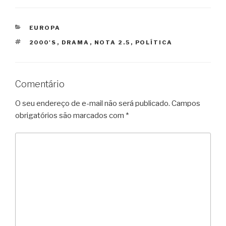
CATEGORIAS
EUROPA
TAGS
2000'S
,
DRAMA
,
NOTA 2.5
,
POLÍTICA
Comentário
O seu endereço de e-mail não será publicado.
Campos
obrigatórios são marcados com
*