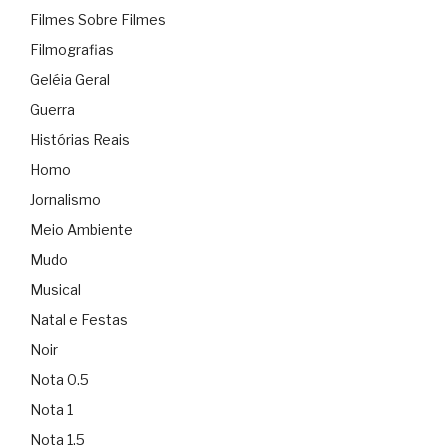
Filmes Sobre Filmes
Filmografias
Geléia Geral
Guerra
Histórias Reais
Homo
Jornalismo
Meio Ambiente
Mudo
Musical
Natal e Festas
Noir
Nota 0.5
Nota 1
Nota 1.5