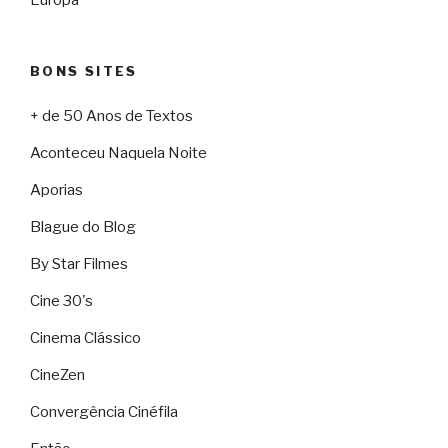
Europa
BONS SITES
+ de 50 Anos de Textos
Aconteceu Naquela Noite
Aporias
Blague do Blog
By Star Filmes
Cine 30's
Cinema Clássico
CineZen
Convergência Cinéfila