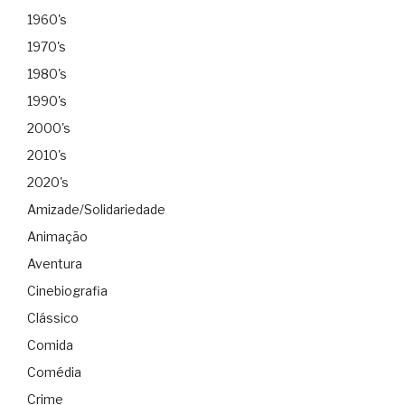
1960's
1970's
1980's
1990's
2000's
2010's
2020's
Amizade/Solidariedade
Animação
Aventura
Cinebiografia
Clássico
Comida
Comédia
Crime