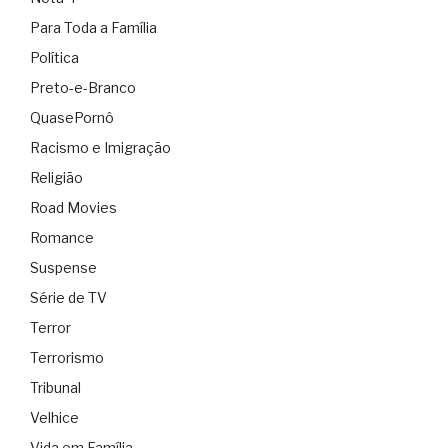
Para Toda a Família
Política
Preto-e-Branco
QuasePornô
Racismo e Imigração
Religião
Road Movies
Romance
Suspense
Série de TV
Terror
Terrorismo
Tribunal
Velhice
Vida em Família