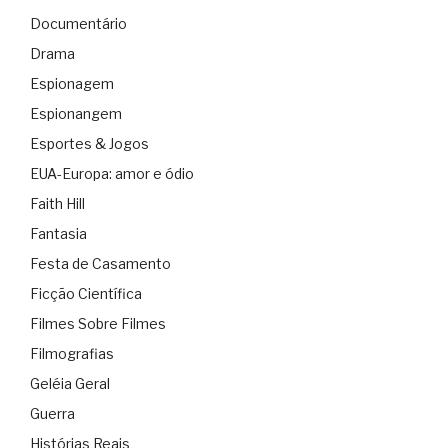
Documentário
Drama
Espionagem
Espionangem
Esportes & Jogos
EUA-Europa: amor e ódio
Faith Hill
Fantasia
Festa de Casamento
Ficção Científica
Filmes Sobre Filmes
Filmografias
Geléia Geral
Guerra
Histórias Reais