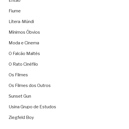
Então
Fiume
Lítera-Múndi
Mínimos Óbvios
Moda e Cinema
O Falcão Maltês
O Rato Cinéfilo
Os Filmes
Os Filmes dos Outros
Sunset Gun
Usina Grupo de Estudos
Ziegfeld Boy