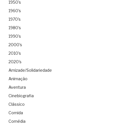
1950's
1960's
1970's
1980's
1990's
2000's
2010's
2020's
Amizade/Solidariedade
Animação
Aventura
Cinebiografia
Clássico
Comida
Comédia