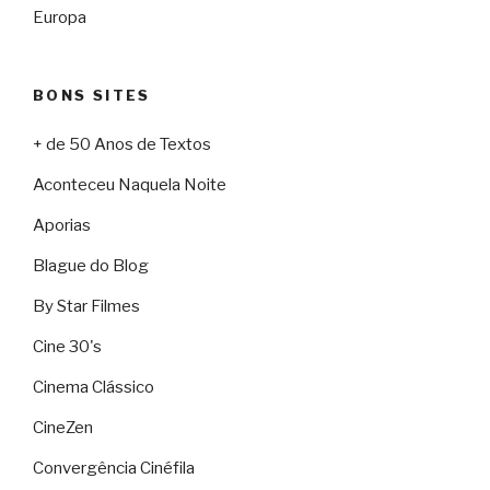
Europa
BONS SITES
+ de 50 Anos de Textos
Aconteceu Naquela Noite
Aporias
Blague do Blog
By Star Filmes
Cine 30's
Cinema Clássico
CineZen
Convergência Cinéfila