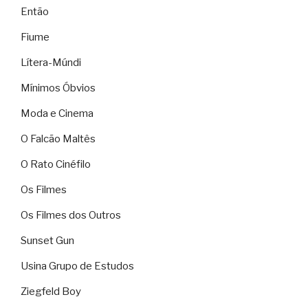
Então
Fiume
Lítera-Múndi
Mínimos Óbvios
Moda e Cinema
O Falcão Maltês
O Rato Cinéfilo
Os Filmes
Os Filmes dos Outros
Sunset Gun
Usina Grupo de Estudos
Ziegfeld Boy