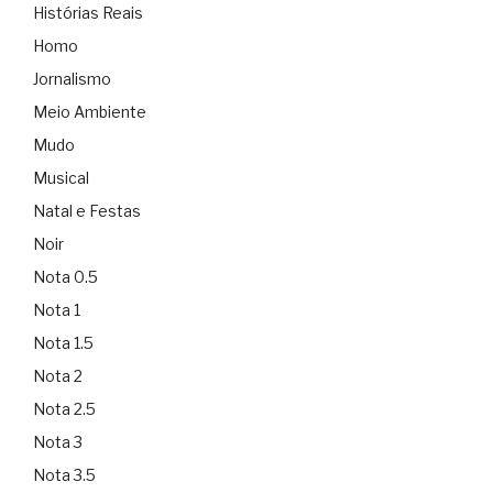
Histórias Reais
Homo
Jornalismo
Meio Ambiente
Mudo
Musical
Natal e Festas
Noir
Nota 0.5
Nota 1
Nota 1.5
Nota 2
Nota 2.5
Nota 3
Nota 3.5