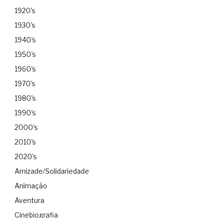
1920's
1930's
1940's
1950's
1960's
1970's
1980's
1990's
2000's
2010's
2020's
Amizade/Solidariedade
Animação
Aventura
Cinebiografia