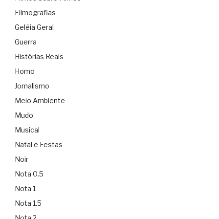
Filmografias
Geléia Geral
Guerra
Histórias Reais
Homo
Jornalismo
Meio Ambiente
Mudo
Musical
Natal e Festas
Noir
Nota 0.5
Nota 1
Nota 1.5
Nota 2