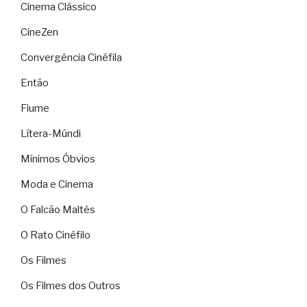
Cinema Clássico
CineZen
Convergência Cinéfila
Então
Fiume
Lítera-Múndi
Mínimos Óbvios
Moda e Cinema
O Falcão Maltês
O Rato Cinéfilo
Os Filmes
Os Filmes dos Outros