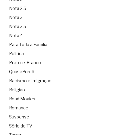
Nota 2.5
Nota 3
Nota 3.5
Nota 4
Para Toda a Família
Política
Preto-e-Branco
QuasePornô
Racismo e Imigração
Religião
Road Movies
Romance
Suspense
Série de TV
Terror