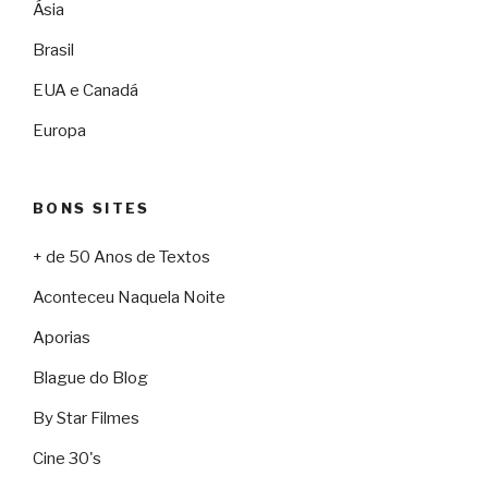
Ásia
Brasil
EUA e Canadá
Europa
BONS SITES
+ de 50 Anos de Textos
Aconteceu Naquela Noite
Aporias
Blague do Blog
By Star Filmes
Cine 30's