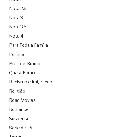
Nota 2.5
Nota 3
Nota 3.5
Nota 4
Para Toda a Família
Política
Preto-e-Branco
QuasePornô
Racismo e Imigração
Religião
Road Movies
Romance
Suspense
Série de TV
Terror