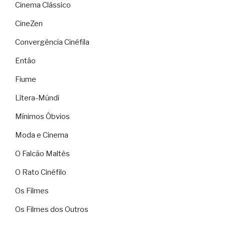
Cinema Clássico
CineZen
Convergência Cinéfila
Então
Fiume
Lítera-Múndi
Mínimos Óbvios
Moda e Cinema
O Falcão Maltês
O Rato Cinéfilo
Os Filmes
Os Filmes dos Outros