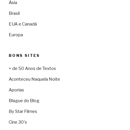
Ásia
Brasil
EUA e Canadá
Europa
BONS SITES
+ de 50 Anos de Textos
Aconteceu Naquela Noite
Aporias
Blague do Blog
By Star Filmes
Cine 30's