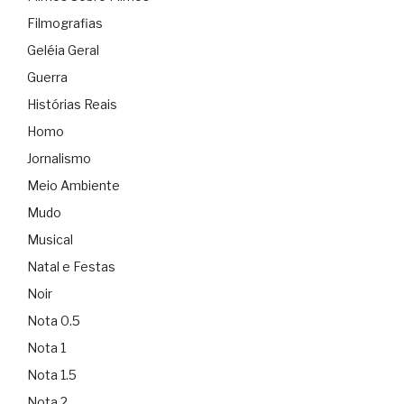
Filmografias
Geléia Geral
Guerra
Histórias Reais
Homo
Jornalismo
Meio Ambiente
Mudo
Musical
Natal e Festas
Noir
Nota 0.5
Nota 1
Nota 1.5
Nota 2