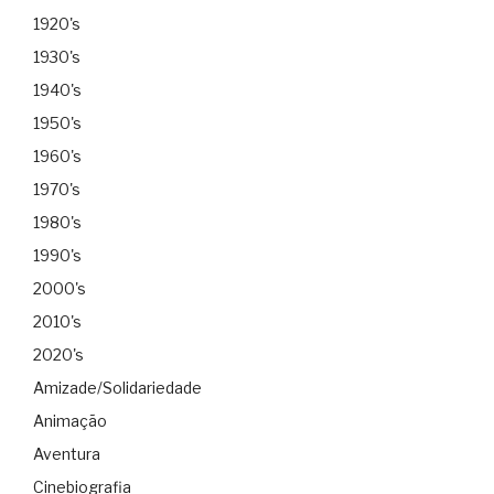
1920's
1930's
1940's
1950's
1960's
1970's
1980's
1990's
2000's
2010's
2020's
Amizade/Solidariedade
Animação
Aventura
Cinebiografia