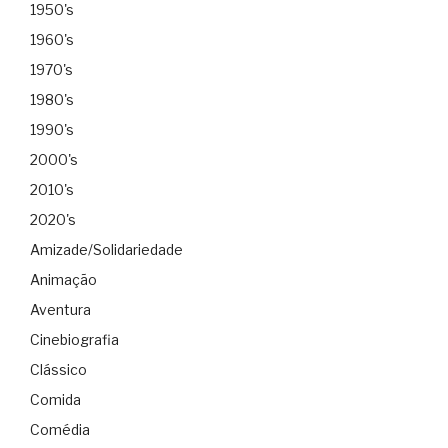
1950's
1960's
1970's
1980's
1990's
2000's
2010's
2020's
Amizade/Solidariedade
Animação
Aventura
Cinebiografia
Clássico
Comida
Comédia