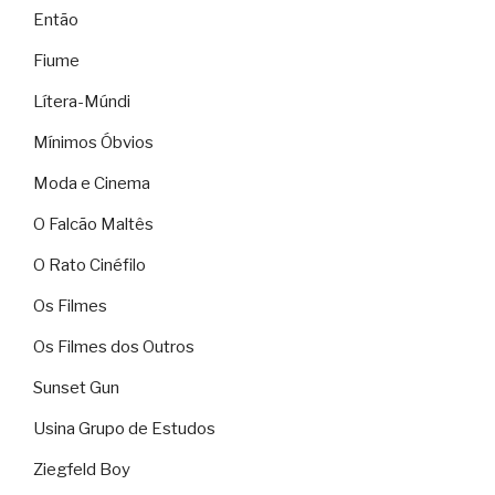
Então
Fiume
Lítera-Múndi
Mínimos Óbvios
Moda e Cinema
O Falcão Maltês
O Rato Cinéfilo
Os Filmes
Os Filmes dos Outros
Sunset Gun
Usina Grupo de Estudos
Ziegfeld Boy