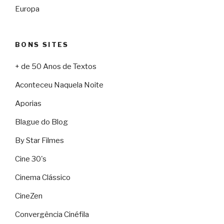
Europa
BONS SITES
+ de 50 Anos de Textos
Aconteceu Naquela Noite
Aporias
Blague do Blog
By Star Filmes
Cine 30's
Cinema Clássico
CineZen
Convergência Cinéfila