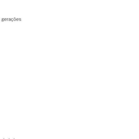
: gerações