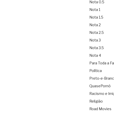
Nota 0.5
Nota 1
Nota 1.5
Nota 2
Nota 2.5
Nota 3
Nota 3.5
Nota 4
Para Toda a Fa
Política
Preto-e-Bran
QuasePornô
Racismo e Imi
Religião
Road Movies