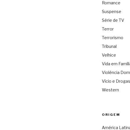
Romance
Suspense
Série de TV
Terror
Terrorismo
Tribunal
Velhice
Vida em Famíli
Violência Dom
Vício e Droga
Western
ORIGEM
América Latin