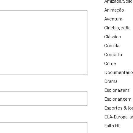
Amizade/Solid
Animação
Aventura
Cinebiografia
Clássico
Comida
Comédia
Crime
Documentário
Drama
Espionagem
Espionangem
Esportes & Jo
EUA-Europa: a
Faith Hill