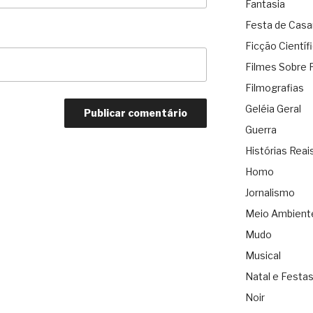
Fantasia
Festa de Cas
Ficção Científ
Filmes Sobre 
Filmografias
Geléia Geral
Guerra
Histórias Reai
Homo
Jornalismo
Meio Ambient
Mudo
Musical
Natal e Festa
Noir