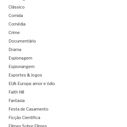
Clássico
Comida
Comédia
Crime
Documentário
Drama
Espionagem
Espionangem
Esportes & Jogos
EUA-Europa: amor e ódio
Faith Hill
Fantasia
Festa de Casamento
Ficção Científica
Filmes Sobre Filmes