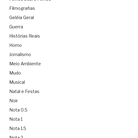
Filmografias
Geléia Geral
Guerra
Histórias Reais
Homo
Jornalismo
Meio Ambiente
Mudo
Musical
Natal e Festas
Noir
Nota 0.5
Nota 1
Nota 1.5
Nota 2