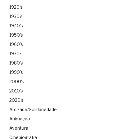
1920's
1930's
1940's
1950's
1960's
1970's
1980's
1990's
2000's
2010's
2020's
Amizade/Solidariedade
Animação
Aventura
Cinebiografia