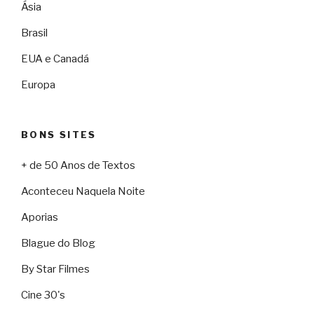
Ásia
Brasil
EUA e Canadá
Europa
BONS SITES
+ de 50 Anos de Textos
Aconteceu Naquela Noite
Aporias
Blague do Blog
By Star Filmes
Cine 30's