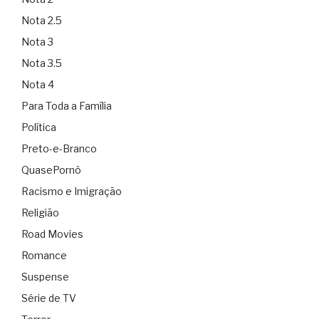
Nota 2.5
Nota 3
Nota 3.5
Nota 4
Para Toda a Família
Política
Preto-e-Branco
QuasePornô
Racismo e Imigração
Religião
Road Movies
Romance
Suspense
Série de TV