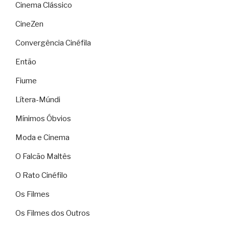
Cinema Clássico
CineZen
Convergência Cinéfila
Então
Fiume
Lítera-Múndi
Mínimos Óbvios
Moda e Cinema
O Falcão Maltês
O Rato Cinéfilo
Os Filmes
Os Filmes dos Outros