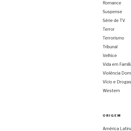
Romance
Suspense
Série de TV
Terror
Terrorismo
Tribunal
Velhice
Vida em Famíli
Violência Dom
Vício e Droga
Western
ORIGEM
América Latin