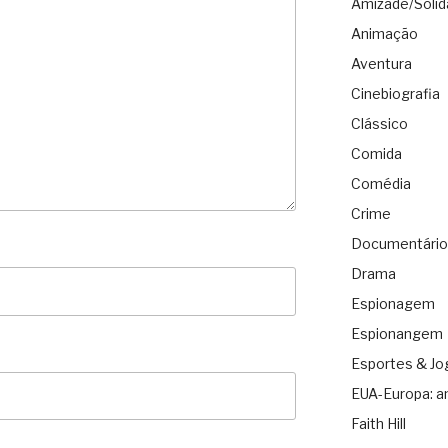
Amizade/Solid
Animação
Aventura
Cinebiografia
Clássico
Comida
Comédia
Crime
Documentário
Drama
Espionagem
Espionangem
Esportes & Jo
EUA-Europa: a
Faith Hill