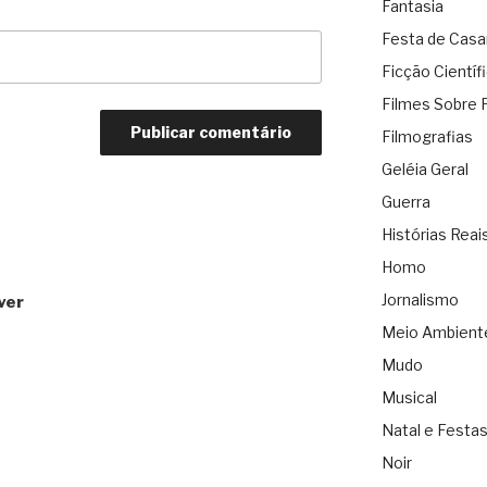
Fantasia
Festa de Cas
Ficção Científ
Filmes Sobre 
Filmografias
Geléia Geral
Guerra
Histórias Reai
Homo
Jornalismo
ver
Meio Ambient
Mudo
Musical
Natal e Festa
Noir