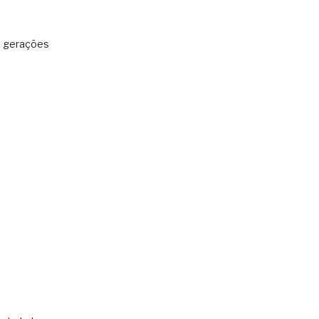
: gerações