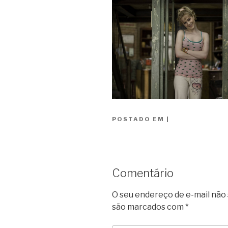
POSTADO EM
|
Comentário
O seu endereço de e-mail não 
são marcados com
*