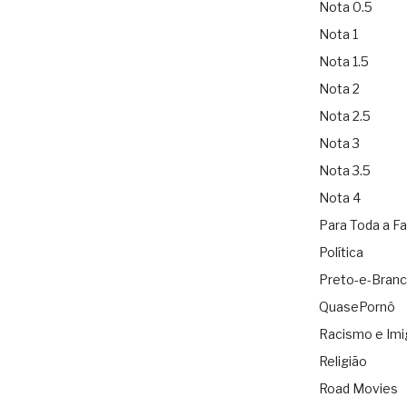
Nota 0.5
Nota 1
Nota 1.5
Nota 2
Nota 2.5
Nota 3
Nota 3.5
Nota 4
Para Toda a Fa
Política
Preto-e-Bran
QuasePornô
Racismo e Imi
Religião
Road Movies