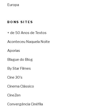
Europa
BONS SITES
+ de 50 Anos de Textos
Aconteceu Naquela Noite
Aporias
Blague do Blog
By Star Filmes
Cine 30's
Cinema Clássico
CineZen
Convergência Cinéfila