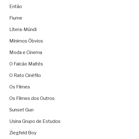
Então
Fiume
Lítera-Múndi
Mínimos Óbvios
Moda e Cinema
O Falcão Maltês
O Rato Cinéfilo
Os Filmes
Os Filmes dos Outros
Sunset Gun
Usina Grupo de Estudos
Ziegfeld Boy