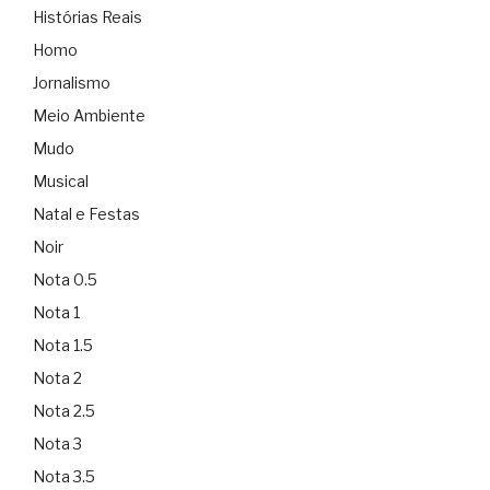
Histórias Reais
Homo
Jornalismo
Meio Ambiente
Mudo
Musical
Natal e Festas
Noir
Nota 0.5
Nota 1
Nota 1.5
Nota 2
Nota 2.5
Nota 3
Nota 3.5