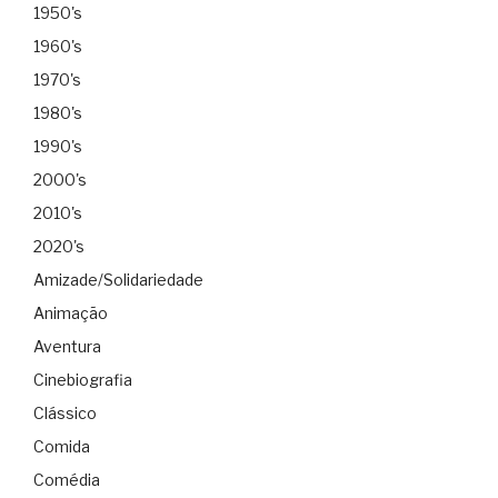
1950's
1960's
1970's
1980's
1990's
2000's
2010's
2020's
Amizade/Solidariedade
Animação
Aventura
Cinebiografia
Clássico
Comida
Comédia