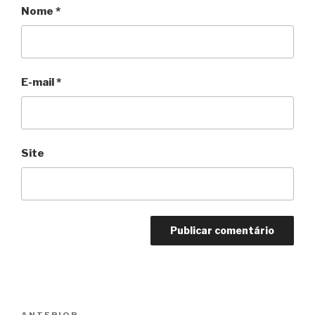
Nome
*
E-mail
*
Site
Navegação