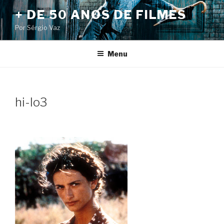
Pular
+ DE 50 ANOS DE FILMES
para
Por Sérgio Vaz
o
conteúdo
Menu
hi-lo3