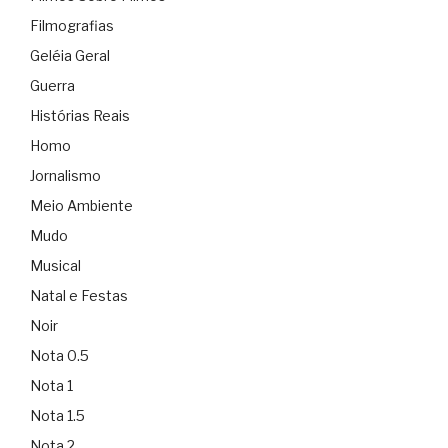
Filmografias
Geléia Geral
Guerra
Histórias Reais
Homo
Jornalismo
Meio Ambiente
Mudo
Musical
Natal e Festas
Noir
Nota 0.5
Nota 1
Nota 1.5
Nota 2