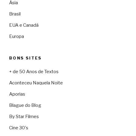
Ásia
Brasil
EUA e Canadá
Europa
BONS SITES
+ de 50 Anos de Textos
Aconteceu Naquela Noite
Aporias
Blague do Blog
By Star Filmes
Cine 30's