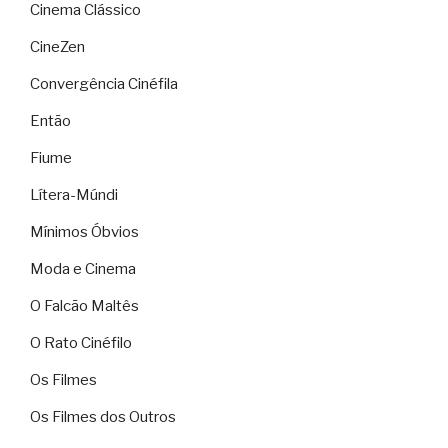
Cinema Clássico
CineZen
Convergência Cinéfila
Então
Fiume
Lítera-Múndi
Mínimos Óbvios
Moda e Cinema
O Falcão Maltês
O Rato Cinéfilo
Os Filmes
Os Filmes dos Outros