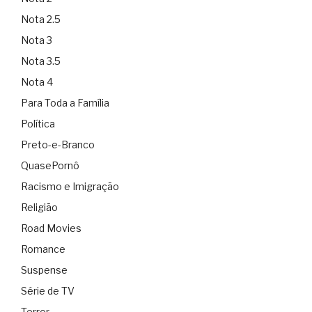
Nota 2.5
Nota 3
Nota 3.5
Nota 4
Para Toda a Família
Política
Preto-e-Branco
QuasePornô
Racismo e Imigração
Religião
Road Movies
Romance
Suspense
Série de TV
Terror