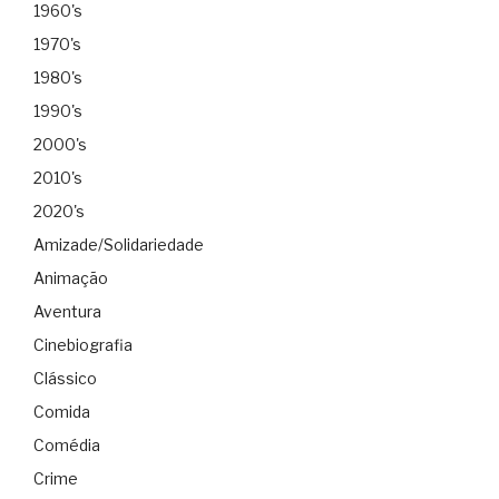
1960's
1970's
1980's
1990's
2000's
2010's
2020's
Amizade/Solidariedade
Animação
Aventura
Cinebiografia
Clássico
Comida
Comédia
Crime