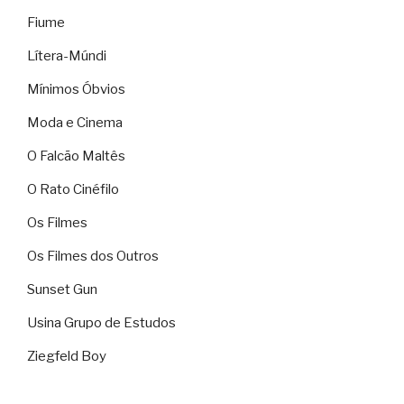
Fiume
Lítera-Múndi
Mínimos Óbvios
Moda e Cinema
O Falcão Maltês
O Rato Cinéfilo
Os Filmes
Os Filmes dos Outros
Sunset Gun
Usina Grupo de Estudos
Ziegfeld Boy