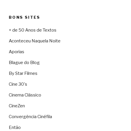
BONS SITES
+ de 50 Anos de Textos
Aconteceu Naquela Noite
Aporias
Blague do Blog
By Star Filmes
Cine 30's
Cinema Clássico
CineZen
Convergência Cinéfila
Então