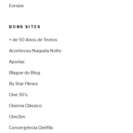
Europa
BONS SITES
+ de 50 Anos de Textos
Aconteceu Naquela Noite
Aporias
Blague do Blog
By Star Filmes
Cine 30's
Cinema Clássico
CineZen
Convergência Cinéfila