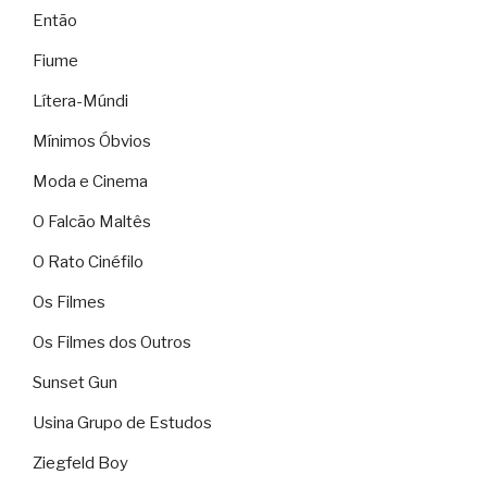
Então
Fiume
Lítera-Múndi
Mínimos Óbvios
Moda e Cinema
O Falcão Maltês
O Rato Cinéfilo
Os Filmes
Os Filmes dos Outros
Sunset Gun
Usina Grupo de Estudos
Ziegfeld Boy