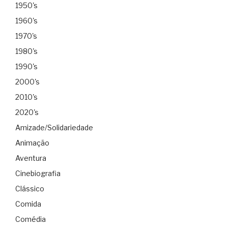
1950's
1960's
1970's
1980's
1990's
2000's
2010's
2020's
Amizade/Solidariedade
Animação
Aventura
Cinebiografia
Clássico
Comida
Comédia