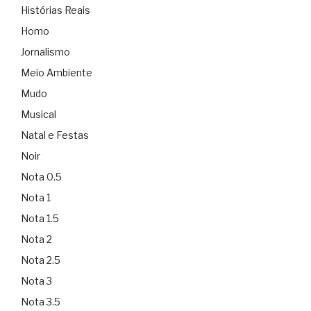
Histórias Reais
Homo
Jornalismo
Meio Ambiente
Mudo
Musical
Natal e Festas
Noir
Nota 0.5
Nota 1
Nota 1.5
Nota 2
Nota 2.5
Nota 3
Nota 3.5