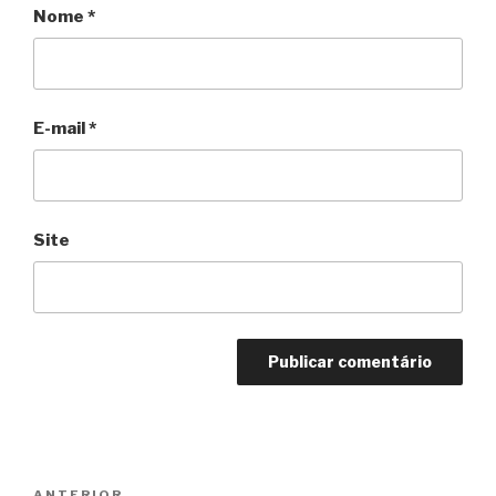
Nome
*
E-mail
*
Site
Navegação
ANTERIOR