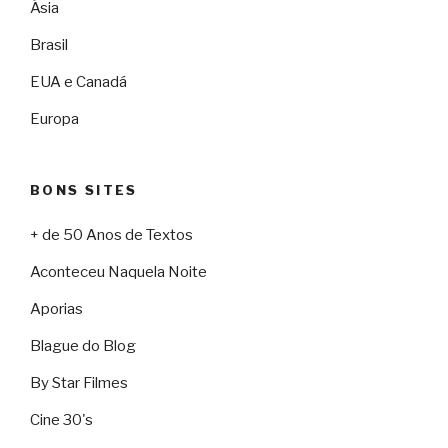
Ásia
Brasil
EUA e Canadá
Europa
BONS SITES
+ de 50 Anos de Textos
Aconteceu Naquela Noite
Aporias
Blague do Blog
By Star Filmes
Cine 30's