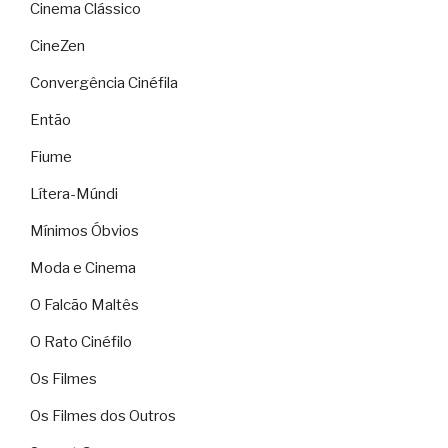
Cinema Clássico
CineZen
Convergência Cinéfila
Então
Fiume
Lítera-Múndi
Mínimos Óbvios
Moda e Cinema
O Falcão Maltês
O Rato Cinéfilo
Os Filmes
Os Filmes dos Outros