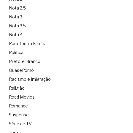
Nota 2.5
Nota 3
Nota 3.5
Nota 4
Para Toda a Família
Política
Preto-e-Branco
QuasePornô
Racismo e Imigração
Religião
Road Movies
Romance
Suspense
Série de TV
Terror