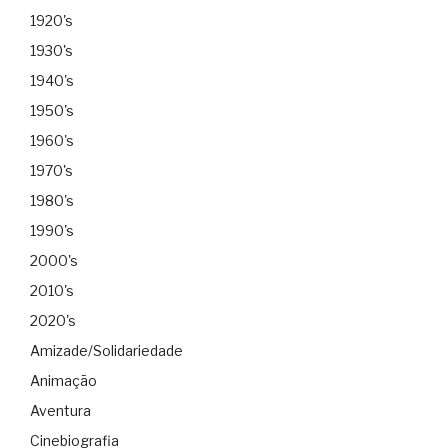
1920's
1930's
1940's
1950's
1960's
1970's
1980's
1990's
2000's
2010's
2020's
Amizade/Solidariedade
Animação
Aventura
Cinebiografia