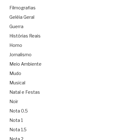
Filmografias
Geléia Geral
Guerra
Histórias Reais
Homo
Jornalismo
Meio Ambiente
Mudo
Musical
Natal e Festas
Noir
Nota 0.5
Nota 1
Nota 1.5
Nota 2