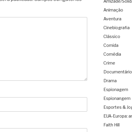
Amizade/Solid
Animação
Aventura
Cinebiografia
Clássico
Comida
Comédia
Crime
Documentário
Drama
Espionagem
Espionangem
Esportes & Jo
EUA-Europa: a
Faith Hill