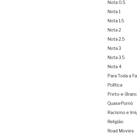
Nota 0.5
Nota 1
Nota 1.5
Nota 2
Nota 2.5
Nota 3
Nota 3.5
Nota 4
Para Toda a Fa
Política
Preto-e-Bran
QuasePornô
Racismo e Imi
Religião
Road Movies