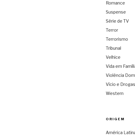
Romance
Suspense
Série de TV
Terror
Terrorismo
Tribunal
Velhice
Vida em Famíli
Violência Dom
Vício e Droga
Western
ORIGEM
América Latin