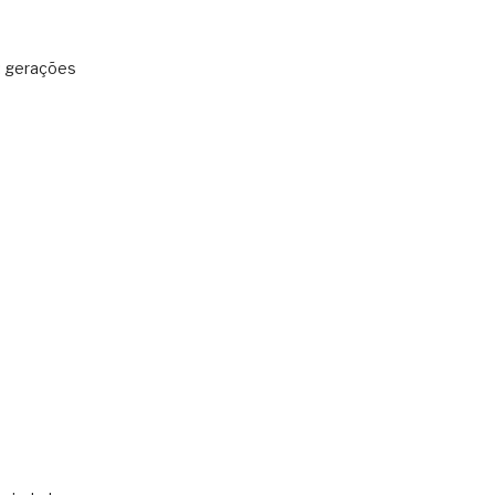
: gerações