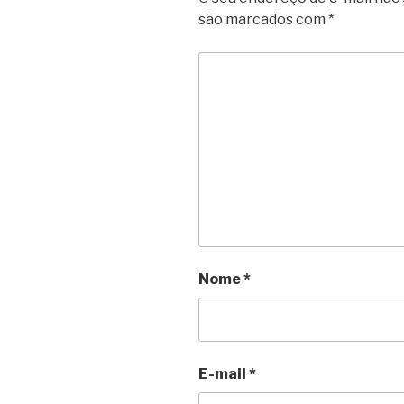
são marcados com
*
Nome
*
E-mail
*