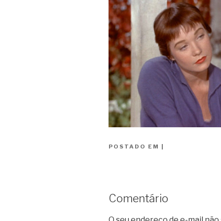
POSTADO EM
|
Comentário
O seu endereço de e-mail não 