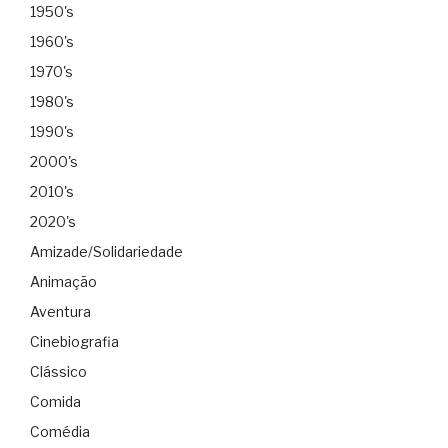
1950's
1960's
1970's
1980's
1990's
2000's
2010's
2020's
Amizade/Solidariedade
Animação
Aventura
Cinebiografia
Clássico
Comida
Comédia