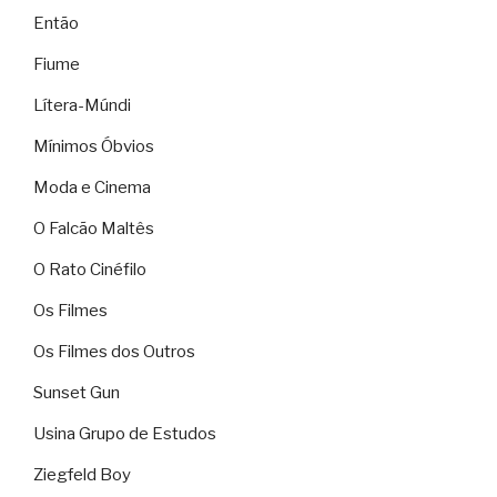
Então
Fiume
Lítera-Múndi
Mínimos Óbvios
Moda e Cinema
O Falcão Maltês
O Rato Cinéfilo
Os Filmes
Os Filmes dos Outros
Sunset Gun
Usina Grupo de Estudos
Ziegfeld Boy