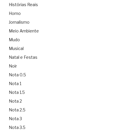
Histórias Reais
Homo
Jornalismo
Meio Ambiente
Mudo
Musical
Natal e Festas
Noir
Nota 0.5
Nota 1
Nota 1.5
Nota 2
Nota 2.5
Nota 3
Nota 3.5