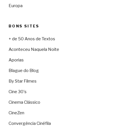
Europa
BONS SITES
+ de 50 Anos de Textos
Aconteceu Naquela Noite
Aporias
Blague do Blog
By Star Filmes
Cine 30's
Cinema Clássico
CineZen
Convergência Cinéfila