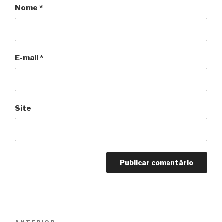
Nome
*
E-mail
*
Site
Navegação