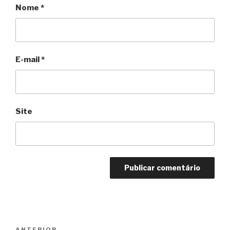
Nome
*
E-mail
*
Site
Navegação
ANTERIOR