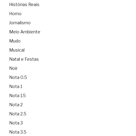
Histórias Reais
Homo
Jornalismo
Meio Ambiente
Mudo
Musical
Natal e Festas
Noir
Nota 0.5
Nota 1
Nota 1.5
Nota 2
Nota 2.5
Nota 3
Nota 3.5