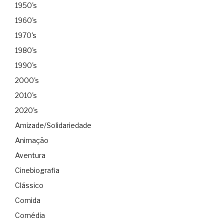
1950's
1960's
1970's
1980's
1990's
2000's
2010's
2020's
Amizade/Solidariedade
Animação
Aventura
Cinebiografia
Clássico
Comida
Comédia