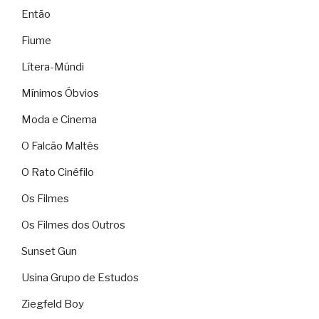
Então
Fiume
Lítera-Múndi
Mínimos Óbvios
Moda e Cinema
O Falcão Maltês
O Rato Cinéfilo
Os Filmes
Os Filmes dos Outros
Sunset Gun
Usina Grupo de Estudos
Ziegfeld Boy