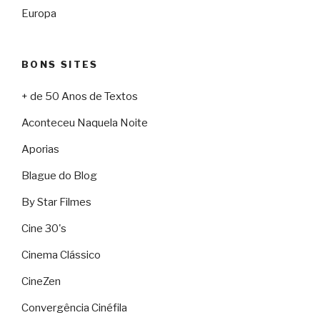
Europa
BONS SITES
+ de 50 Anos de Textos
Aconteceu Naquela Noite
Aporias
Blague do Blog
By Star Filmes
Cine 30's
Cinema Clássico
CineZen
Convergência Cinéfila