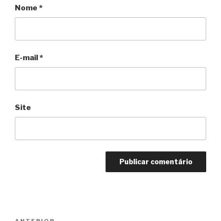
Nome
*
E-mail
*
Site
Navegação
ANTERIOR