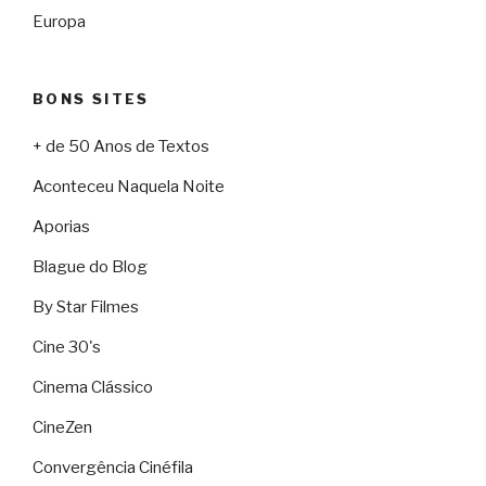
Europa
BONS SITES
+ de 50 Anos de Textos
Aconteceu Naquela Noite
Aporias
Blague do Blog
By Star Filmes
Cine 30's
Cinema Clássico
CineZen
Convergência Cinéfila