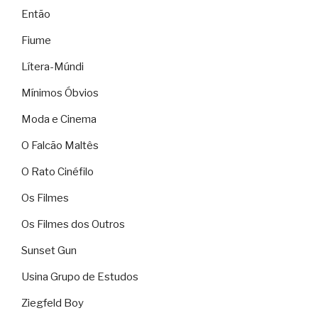
Então
Fiume
Lítera-Múndi
Mínimos Óbvios
Moda e Cinema
O Falcão Maltês
O Rato Cinéfilo
Os Filmes
Os Filmes dos Outros
Sunset Gun
Usina Grupo de Estudos
Ziegfeld Boy