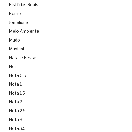
Histórias Reais
Homo
Jornalismo
Meio Ambiente
Mudo
Musical
Natal e Festas
Noir
Nota 0.5
Nota 1
Nota 1.5
Nota 2
Nota 2.5
Nota 3
Nota 3.5