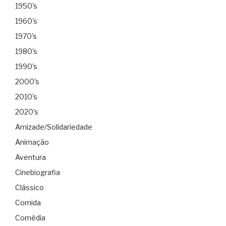
1950's
1960's
1970's
1980's
1990's
2000's
2010's
2020's
Amizade/Solidariedade
Animação
Aventura
Cinebiografia
Clássico
Comida
Comédia