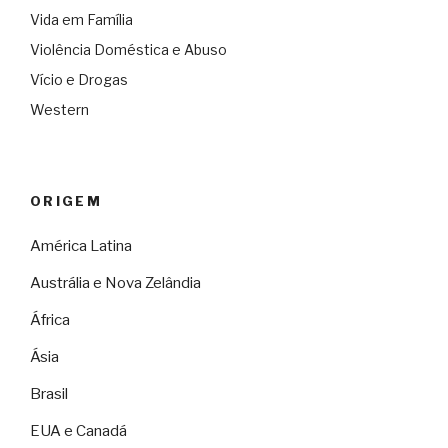
Vida em Família
Violência Doméstica e Abuso
Vício e Drogas
Western
ORIGEM
América Latina
Austrália e Nova Zelândia
África
Ásia
Brasil
EUA e Canadá