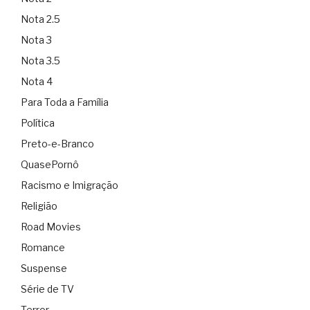
Nota 2.5
Nota 3
Nota 3.5
Nota 4
Para Toda a Família
Política
Preto-e-Branco
QuasePornô
Racismo e Imigração
Religião
Road Movies
Romance
Suspense
Série de TV
Terror