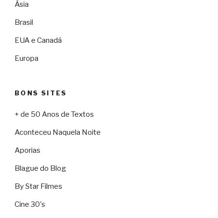
Ásia
Brasil
EUA e Canadá
Europa
BONS SITES
+ de 50 Anos de Textos
Aconteceu Naquela Noite
Aporias
Blague do Blog
By Star Filmes
Cine 30's