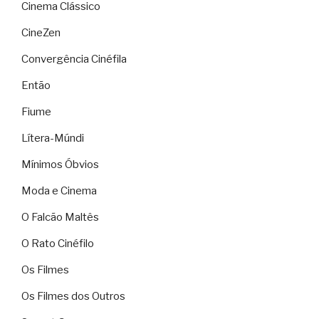
Cinema Clássico
CineZen
Convergência Cinéfila
Então
Fiume
Lítera-Múndi
Mínimos Óbvios
Moda e Cinema
O Falcão Maltês
O Rato Cinéfilo
Os Filmes
Os Filmes dos Outros