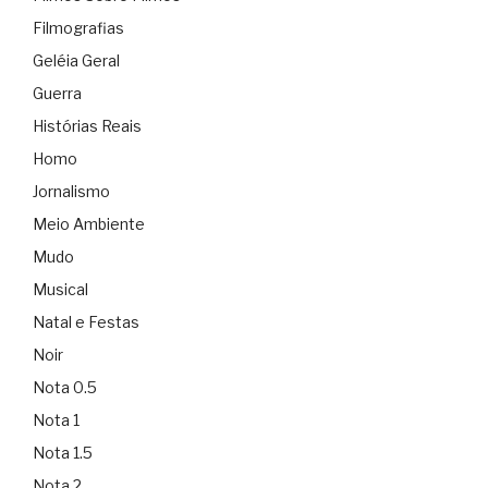
Filmografias
Geléia Geral
Guerra
Histórias Reais
Homo
Jornalismo
Meio Ambiente
Mudo
Musical
Natal e Festas
Noir
Nota 0.5
Nota 1
Nota 1.5
Nota 2