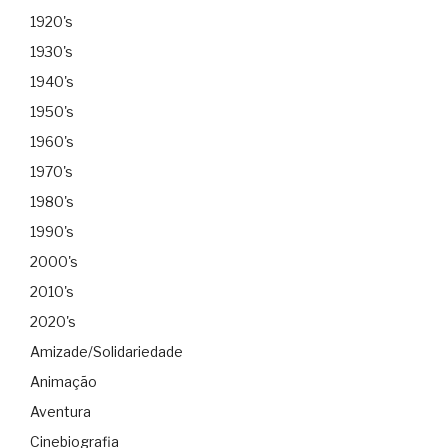
1920's
1930's
1940's
1950's
1960's
1970's
1980's
1990's
2000's
2010's
2020's
Amizade/Solidariedade
Animação
Aventura
Cinebiografia