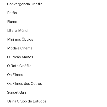
Convergência Cinéfila
Então
Fiume
Lítera-Múndi
Mínimos Óbvios
Moda e Cinema
O Falcão Maltês
O Rato Cinéfilo
Os Filmes
Os Filmes dos Outros
Sunset Gun
Usina Grupo de Estudos