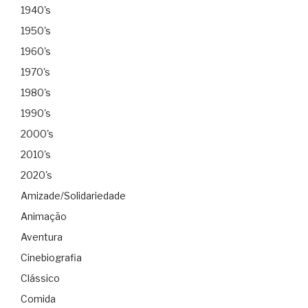
1940's
1950's
1960's
1970's
1980's
1990's
2000's
2010's
2020's
Amizade/Solidariedade
Animação
Aventura
Cinebiografia
Clássico
Comida