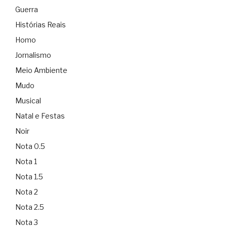
Guerra
Histórias Reais
Homo
Jornalismo
Meio Ambiente
Mudo
Musical
Natal e Festas
Noir
Nota 0.5
Nota 1
Nota 1.5
Nota 2
Nota 2.5
Nota 3