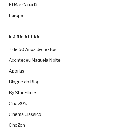
EUA e Canadá
Europa
BONS SITES
+ de 50 Anos de Textos
Aconteceu Naquela Noite
Aporias
Blague do Blog
By Star Filmes
Cine 30's
Cinema Clássico
CineZen