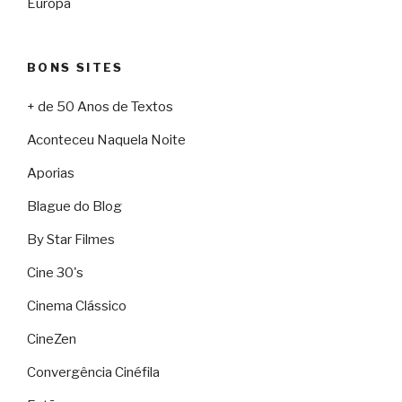
Europa
BONS SITES
+ de 50 Anos de Textos
Aconteceu Naquela Noite
Aporias
Blague do Blog
By Star Filmes
Cine 30's
Cinema Clássico
CineZen
Convergência Cinéfila