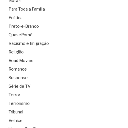
Nota 4
Para Toda a Família
Política
Preto-e-Branco
QuasePornô
Racismo e Imigração
Religião
Road Movies
Romance
Suspense
Série de TV
Terror
Terrorismo
Tribunal
Velhice