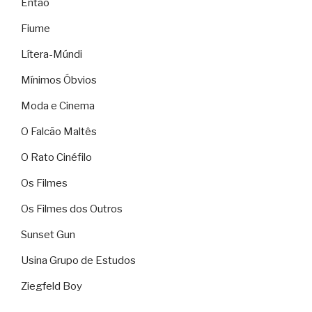
Então
Fiume
Lítera-Múndi
Mínimos Óbvios
Moda e Cinema
O Falcão Maltês
O Rato Cinéfilo
Os Filmes
Os Filmes dos Outros
Sunset Gun
Usina Grupo de Estudos
Ziegfeld Boy