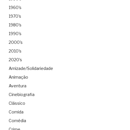
1960's
1970's
1980's
1990's
2000's
2010's
2020's
Amizade/Solidariedade
Animação
Aventura
Cinebiografia
Clássico
Comida
Comédia
Crime