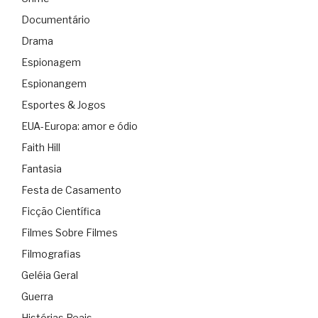
Documentário
Drama
Espionagem
Espionangem
Esportes & Jogos
EUA-Europa: amor e ódio
Faith Hill
Fantasia
Festa de Casamento
Ficção Científica
Filmes Sobre Filmes
Filmografias
Geléia Geral
Guerra
Histórias Reais