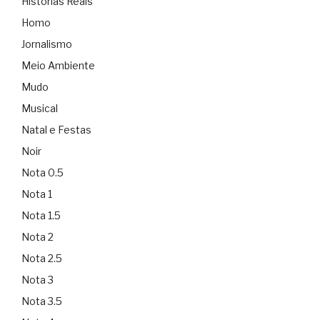
Histórias Reais
Homo
Jornalismo
Meio Ambiente
Mudo
Musical
Natal e Festas
Noir
Nota 0.5
Nota 1
Nota 1.5
Nota 2
Nota 2.5
Nota 3
Nota 3.5