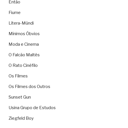
Então
Fiume
Lítera-Múndi
Mínimos Óbvios
Moda e Cinema
O Falcão Maltês
O Rato Cinéfilo
Os Filmes
Os Filmes dos Outros
Sunset Gun
Usina Grupo de Estudos
Ziegfeld Boy