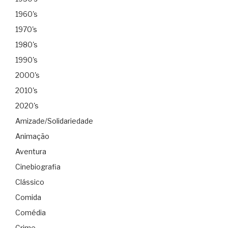
1960's
1970's
1980's
1990's
2000's
2010's
2020's
Amizade/Solidariedade
Animação
Aventura
Cinebiografia
Clássico
Comida
Comédia
Crime