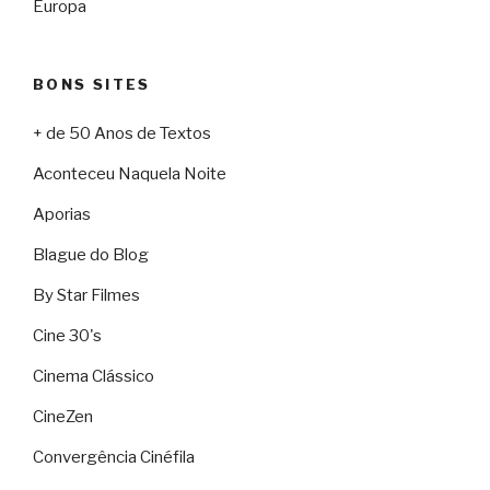
Europa
BONS SITES
+ de 50 Anos de Textos
Aconteceu Naquela Noite
Aporias
Blague do Blog
By Star Filmes
Cine 30's
Cinema Clássico
CineZen
Convergência Cinéfila