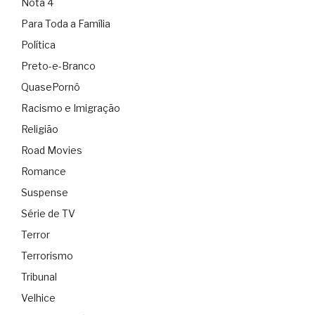
Nota 4
Para Toda a Família
Política
Preto-e-Branco
QuasePornô
Racismo e Imigração
Religião
Road Movies
Romance
Suspense
Série de TV
Terror
Terrorismo
Tribunal
Velhice