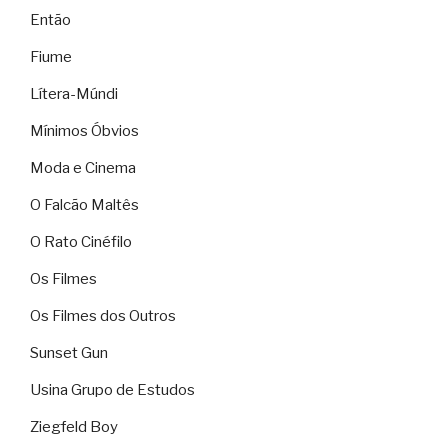
Então
Fiume
Lítera-Múndi
Mínimos Óbvios
Moda e Cinema
O Falcão Maltês
O Rato Cinéfilo
Os Filmes
Os Filmes dos Outros
Sunset Gun
Usina Grupo de Estudos
Ziegfeld Boy