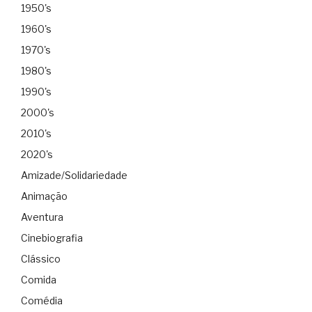
1950's
1960's
1970's
1980's
1990's
2000's
2010's
2020's
Amizade/Solidariedade
Animação
Aventura
Cinebiografia
Clássico
Comida
Comédia