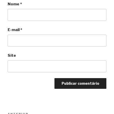
Nome
*
E-mail
*
Site
Navegação
ANTERIOR