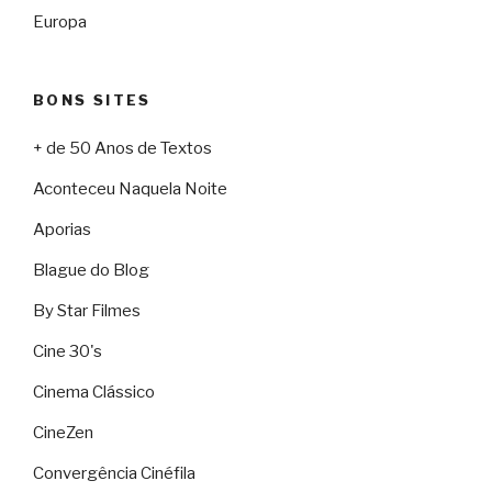
Europa
BONS SITES
+ de 50 Anos de Textos
Aconteceu Naquela Noite
Aporias
Blague do Blog
By Star Filmes
Cine 30's
Cinema Clássico
CineZen
Convergência Cinéfila