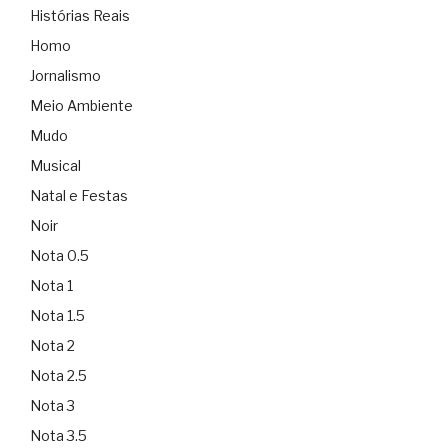
Histórias Reais
Homo
Jornalismo
Meio Ambiente
Mudo
Musical
Natal e Festas
Noir
Nota 0.5
Nota 1
Nota 1.5
Nota 2
Nota 2.5
Nota 3
Nota 3.5