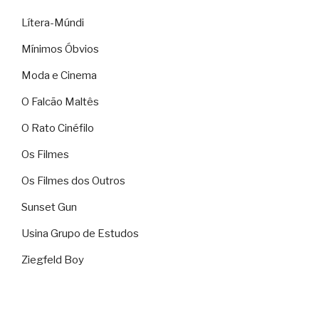
Lítera-Múndi
Mínimos Óbvios
Moda e Cinema
O Falcão Maltês
O Rato Cinéfilo
Os Filmes
Os Filmes dos Outros
Sunset Gun
Usina Grupo de Estudos
Ziegfeld Boy