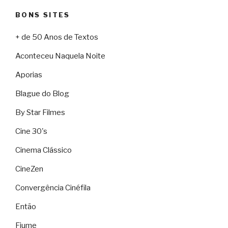
BONS SITES
+ de 50 Anos de Textos
Aconteceu Naquela Noite
Aporias
Blague do Blog
By Star Filmes
Cine 30's
Cinema Clássico
CineZen
Convergência Cinéfila
Então
Fiume