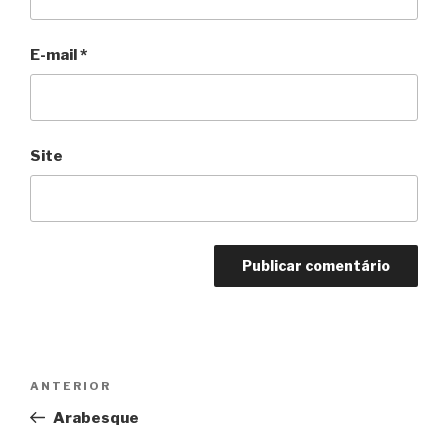
E-mail
*
Site
Navegação
Anterior
ANTERIOR
de
Arabesque
Post