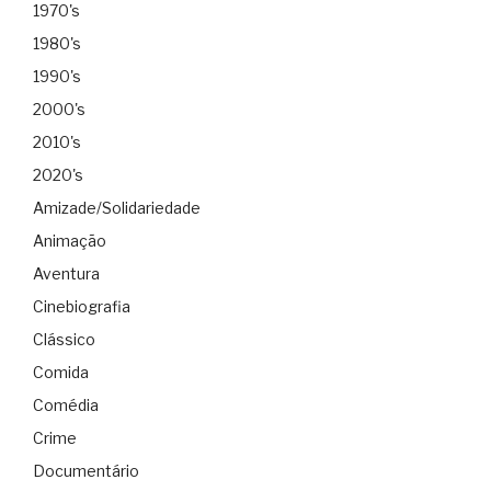
1970's
1980's
1990's
2000's
2010's
2020's
Amizade/Solidariedade
Animação
Aventura
Cinebiografia
Clássico
Comida
Comédia
Crime
Documentário