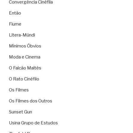
Convergência Cinéfila
Então
Fiume
Lítera-Múndi
Mínimos Óbvios
Moda e Cinema
O Falcão Maltês
O Rato Cinéfilo
Os Filmes
Os Filmes dos Outros
Sunset Gun
Usina Grupo de Estudos