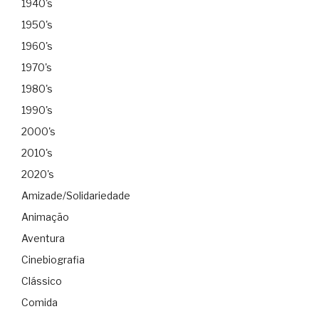
1940's
1950's
1960's
1970's
1980's
1990's
2000's
2010's
2020's
Amizade/Solidariedade
Animação
Aventura
Cinebiografia
Clássico
Comida