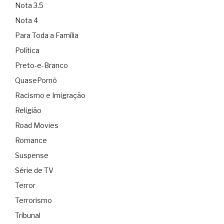
Nota 3.5
Nota 4
Para Toda a Família
Política
Preto-e-Branco
QuasePornô
Racismo e Imigração
Religião
Road Movies
Romance
Suspense
Série de TV
Terror
Terrorismo
Tribunal