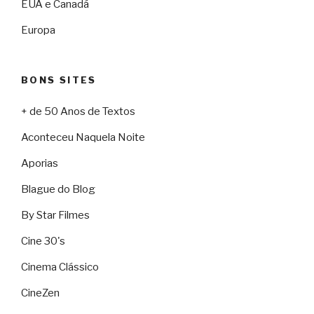
EUA e Canadá
Europa
BONS SITES
+ de 50 Anos de Textos
Aconteceu Naquela Noite
Aporias
Blague do Blog
By Star Filmes
Cine 30's
Cinema Clássico
CineZen