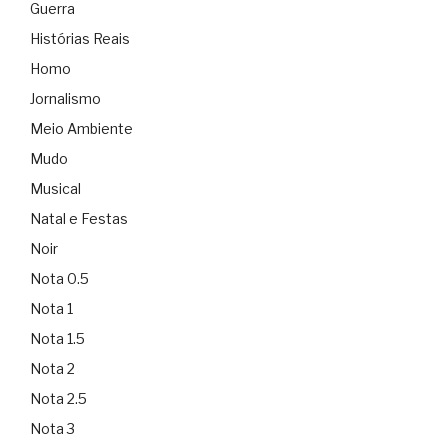
Guerra
Histórias Reais
Homo
Jornalismo
Meio Ambiente
Mudo
Musical
Natal e Festas
Noir
Nota 0.5
Nota 1
Nota 1.5
Nota 2
Nota 2.5
Nota 3