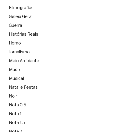
Filmografias
Geléia Geral
Guerra
Histórias Reais
Homo
Jornalismo
Meio Ambiente
Mudo
Musical
Natal e Festas
Noir
Nota 0.5
Nota 1
Nota 1.5
Nota 2