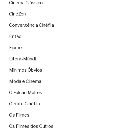
Cinema Clássico
CineZen
Convergência Cinéfila
Então
Fiume
Lítera-Múndi
Mínimos Óbvios
Moda e Cinema
O Falcão Maltês
O Rato Cinéfilo
Os Filmes
Os Filmes dos Outros