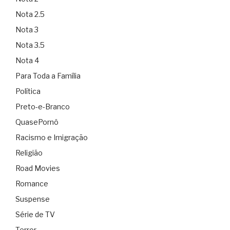
Nota 2.5
Nota 3
Nota 3.5
Nota 4
Para Toda a Família
Política
Preto-e-Branco
QuasePornô
Racismo e Imigração
Religião
Road Movies
Romance
Suspense
Série de TV
Terror