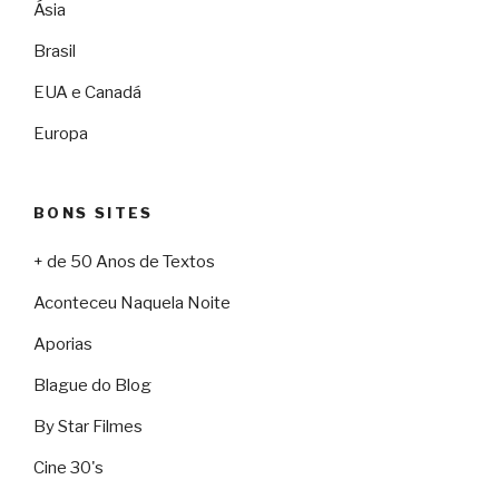
Ásia
Brasil
EUA e Canadá
Europa
BONS SITES
+ de 50 Anos de Textos
Aconteceu Naquela Noite
Aporias
Blague do Blog
By Star Filmes
Cine 30's