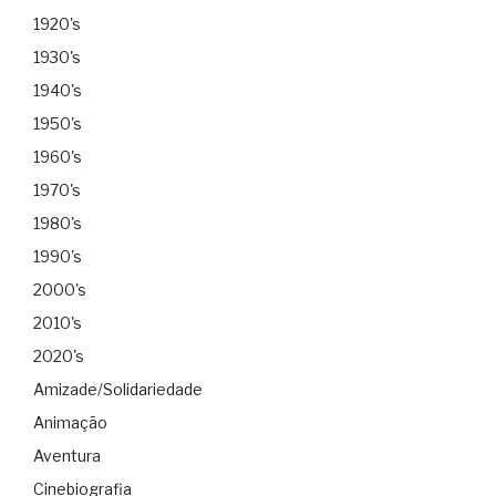
1920's
1930's
1940's
1950's
1960's
1970's
1980's
1990's
2000's
2010's
2020's
Amizade/Solidariedade
Animação
Aventura
Cinebiografia