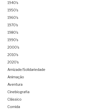
1940's
1950's
1960's
1970's
1980's
1990's
2000's
2010's
2020's
Amizade/Solidariedade
Animação
Aventura
Cinebiografia
Clássico
Comida