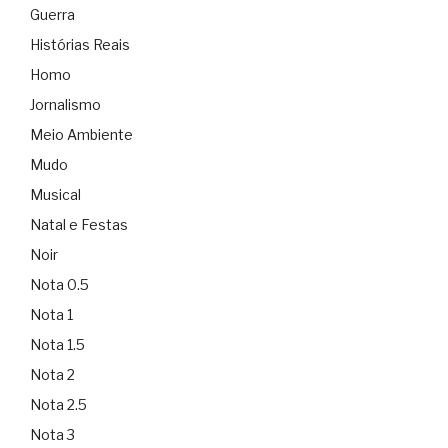
Guerra
Histórias Reais
Homo
Jornalismo
Meio Ambiente
Mudo
Musical
Natal e Festas
Noir
Nota 0.5
Nota 1
Nota 1.5
Nota 2
Nota 2.5
Nota 3