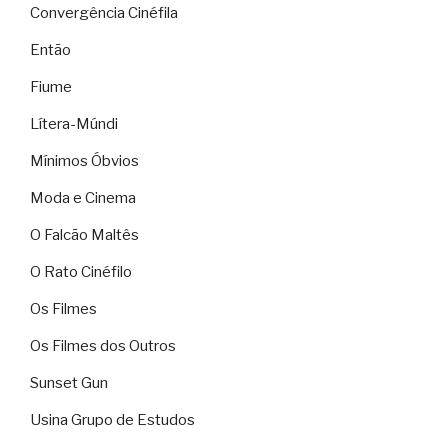
Convergência Cinéfila
Então
Fiume
Lítera-Múndi
Mínimos Óbvios
Moda e Cinema
O Falcão Maltês
O Rato Cinéfilo
Os Filmes
Os Filmes dos Outros
Sunset Gun
Usina Grupo de Estudos