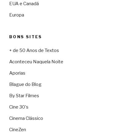
EUA e Canadá
Europa
BONS SITES
+ de 50 Anos de Textos
Aconteceu Naquela Noite
Aporias
Blague do Blog
By Star Filmes
Cine 30's
Cinema Clássico
CineZen