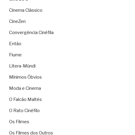
Cinema Clássico
CineZen
Convergência Cinéfila
Então
Fiume
Lítera-Múndi
Mínimos Óbvios
Moda e Cinema
O Falcão Maltês
O Rato Cinéfilo
Os Filmes
Os Filmes dos Outros