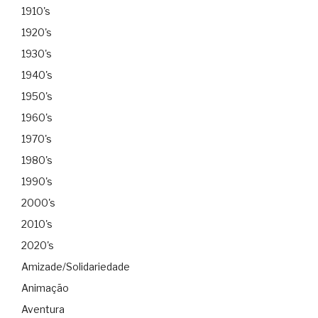
1910's
1920's
1930's
1940's
1950's
1960's
1970's
1980's
1990's
2000's
2010's
2020's
Amizade/Solidariedade
Animação
Aventura