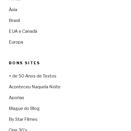
Ásia
Brasil
EUA e Canadá
Europa
BONS SITES
+ de 50 Anos de Textos
Aconteceu Naquela Noite
Aporias
Blague do Blog
By Star Filmes
Cine 30's