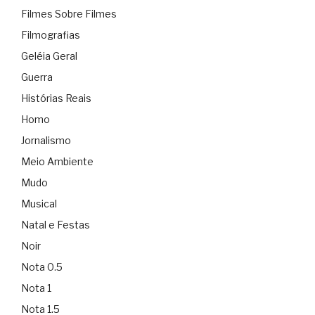
Filmes Sobre Filmes
Filmografias
Geléia Geral
Guerra
Histórias Reais
Homo
Jornalismo
Meio Ambiente
Mudo
Musical
Natal e Festas
Noir
Nota 0.5
Nota 1
Nota 1.5