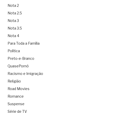
Nota 2
Nota 2.5
Nota 3
Nota 3.5
Nota 4
Para Toda a Família
Política
Preto-e-Branco
QuasePornô
Racismo e Imigração
Religião
Road Movies
Romance
Suspense
Série de TV