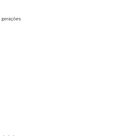
: gerações