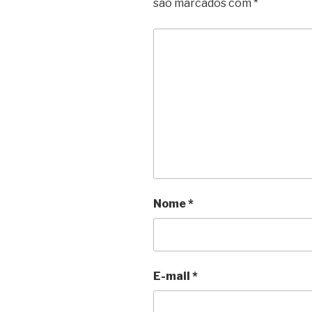
são marcados com
*
Nome
*
E-mail
*