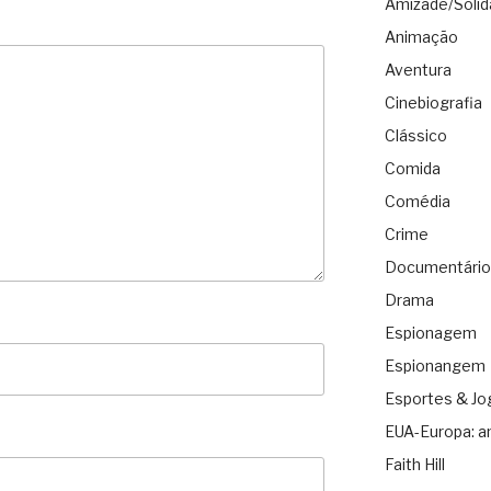
Amizade/Solid
Animação
Aventura
Cinebiografia
Clássico
Comida
Comédia
Crime
Documentário
Drama
Espionagem
Espionangem
Esportes & Jo
EUA-Europa: a
Faith Hill