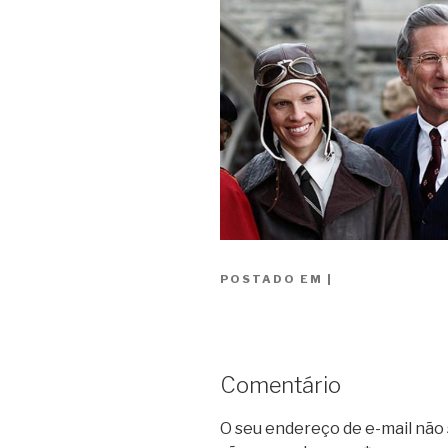
POSTADO EM
|
Comentário
O seu endereço de e-mail não 