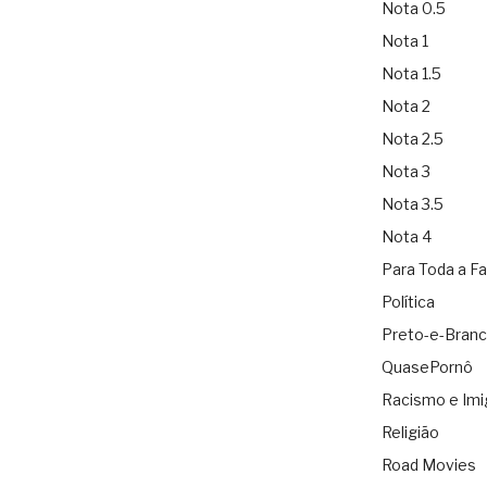
Nota 0.5
Nota 1
Nota 1.5
Nota 2
Nota 2.5
Nota 3
Nota 3.5
Nota 4
Para Toda a Fa
Política
Preto-e-Bran
QuasePornô
Racismo e Imi
Religião
Road Movies