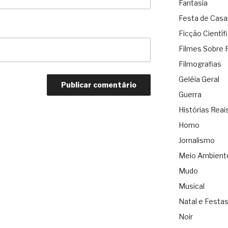
Fantasia
Festa de Cas
Ficção Científ
Filmes Sobre 
Filmografias
Geléia Geral
Guerra
Histórias Reai
Homo
Jornalismo
Meio Ambient
Mudo
Musical
Natal e Festa
Noir