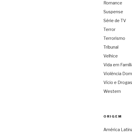
Romance
Suspense
Série de TV
Terror
Terrorismo
Tribunal
Velhice
Vida em Famíli
Violência Dom
Vício e Droga
Western
ORIGEM
América Latin