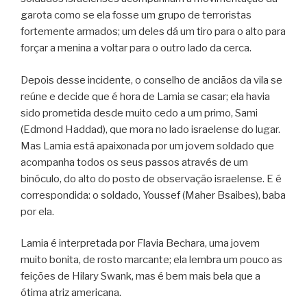
garota como se ela fosse um grupo de terroristas
fortemente armados; um deles dá um tiro para o alto para
forçar a menina a voltar para o outro lado da cerca.
Depois desse incidente, o conselho de anciãos da vila se
reúne e decide que é hora de Lamia se casar; ela havia
sido prometida desde muito cedo a um primo, Sami
(Edmond Haddad), que mora no lado israelense do lugar.
Mas Lamia está apaixonada por um jovem soldado que
acompanha todos os seus passos através de um
binóculo, do alto do posto de observação israelense. E é
correspondida: o soldado, Youssef (Maher Bsaibes), baba
por ela.
Lamia é interpretada por Flavia Bechara, uma jovem
muito bonita, de rosto marcante; ela lembra um pouco as
feições de Hilary Swank, mas é bem mais bela que a
ótima atriz americana.