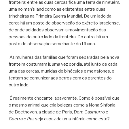
fronteira; entre as duas cercas fica uma terra de ninguém,
uma no man’s land como as existentes entre duas
trincheiras na Primeira Guerra Mundial. De um lado da
cerca há um posto de observação do exército israelense,
de onde soldados observam a movimentação das
pessoas do outro lado da fronteira. Do outro, há um
posto de observação semelhante do Líbano.
As mulheres das famílias que foram separadas pela nova
fronteira costumam ir, uma vez por dia, até junto de cada
uma das cercas, munidas de binóculos e megafones, e
tentam se comunicar aos berros com os parentes do
outro lado.
É realmente chocante, apavorante. Como é possível que
o mesmo animal que cria belezas como a Nona Sinfonia
de Beethoven, a cidade de Paris,
Dom Casmurro
e
Guerra e Paz
seja capaz de uma infâmia como esta?