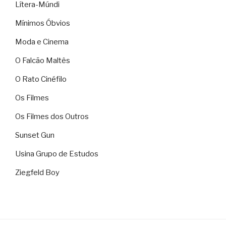
Lítera-Múndi
Mínimos Óbvios
Moda e Cinema
O Falcão Maltês
O Rato Cinéfilo
Os Filmes
Os Filmes dos Outros
Sunset Gun
Usina Grupo de Estudos
Ziegfeld Boy