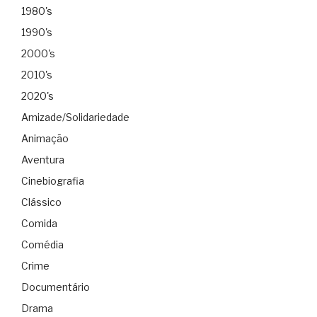
1980's
1990's
2000's
2010's
2020's
Amizade/Solidariedade
Animação
Aventura
Cinebiografia
Clássico
Comida
Comédia
Crime
Documentário
Drama