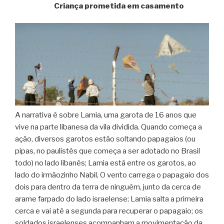
Criança prometida em casamento
A narrativa é sobre Lamia, uma garota de 16 anos que
vive na parte libanesa da vila dividida. Quando começa a
ação, diversos garotos estão soltando papagaios (ou
pipas, no paulistês que começa a ser adotado no Brasil
todo) no lado libanês; Lamia está entre os garotos, ao
lado do irmãozinho Nabil. O vento carrega o papagaio dos
dois para dentro da terra de ninguém, junto da cerca de
arame farpado do lado israelense; Lamia salta a primeira
cerca e vai até a segunda para recuperar o papagaio; os
soldados israelenses acompanham a movimentação da