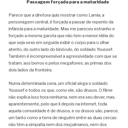
Passagem forçada para a maturidade
Parece que a diretora quis mostrar como Lamia, a
personagem central, é forçada a passar de repente da
infância para a maturidade. Mas me pareceu estranho e
forçado a mesma garota que não tem a menor idéia do
que seja sexo em seguida exibir o corpo para o olhar
atento, do outro lado do binóculo, do soldado Youssef.
Também é incompreensível a agressividade com que se
tratam, aos berros e pelos megafones, as primas dos
dois lados da fronteira.
Numa determinada cena, um oficial xinga o soldado
Youssef e todos os que, como ele, são drusos. O filme
não explica isso hora nenhuma, nem era seu dever, mas,
aparentemente, pelo que li depois na internet, toda
aquela comunidade é de drusos, e os drusos são, parece,
um tanto como a terra de ninguém entre as duas cercas:
não têm a simpatia nem dos muçulmanos, nem dos