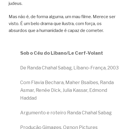
judeus.
Mas não é, de forma alguma, um mau filme. Merece ser
visto. É um belo drama que ilustra, com força, os
absurdos que a humanidade é capaz de cometer.
Sob o Céu do Líbano/Le Cerf-Volant
De Randa Chahal Sabag, Líbano-França, 2003
Com Flavia Bechara, Maher Bsaibes, Randa
Asmar, Renée Dick, Julia Kassar, Edmond
Haddad
Argumento e roteiro Randa Chahal Sabag
Produção Gimages, Ognon Pictures