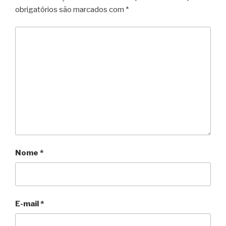
obrigatórios são marcados com
*
Nome
*
E-mail
*