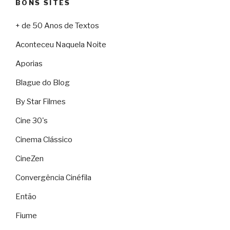
BONS SITES
+ de 50 Anos de Textos
Aconteceu Naquela Noite
Aporias
Blague do Blog
By Star Filmes
Cine 30's
Cinema Clássico
CineZen
Convergência Cinéfila
Então
Fiume