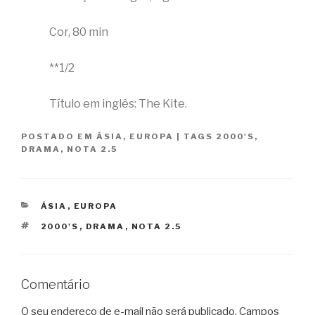
Cor, 80 min
**1/2
Título em inglês: The Kite.
POSTADO EM
ÁSIA
,
EUROPA
|
TAGS
2000'S
,
DRAMA
,
NOTA 2.5
CATEGORIAS
ÁSIA
,
EUROPA
TAGS
2000'S
,
DRAMA
,
NOTA 2.5
Comentário
O seu endereço de e-mail não será publicado.
Campos