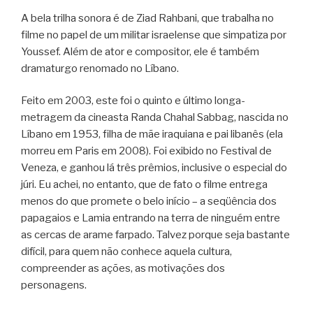
A bela trilha sonora é de Ziad Rahbani, que trabalha no
filme no papel de um militar israelense que simpatiza por
Youssef. Além de ator e compositor, ele é também
dramaturgo renomado no Líbano.
Feito em 2003, este foi o quinto e último longa-
metragem da cineasta Randa Chahal Sabbag, nascida no
Líbano em 1953, filha de mãe iraquiana e pai libanês (ela
morreu em Paris em 2008). Foi exibido no Festival de
Veneza, e ganhou lá três prêmios, inclusive o especial do
júri. Eu achei, no entanto, que de fato o filme entrega
menos do que promete o belo início – a seqüência dos
papagaios e Lamia entrando na terra de ninguém entre
as cercas de arame farpado. Talvez porque seja bastante
difícil, para quem não conhece aquela cultura,
compreender as ações, as motivações dos
personagens.