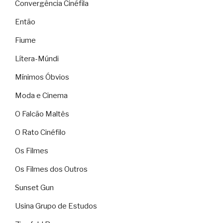
Convergência Cinéfila
Então
Fiume
Lítera-Múndi
Mínimos Óbvios
Moda e Cinema
O Falcão Maltês
O Rato Cinéfilo
Os Filmes
Os Filmes dos Outros
Sunset Gun
Usina Grupo de Estudos