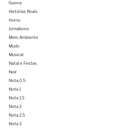
Guerra
Histórias Reais
Homo
Jornalismo
Meio Ambiente
Mudo
Musical
Natal e Festas
Noir
Nota 0.5
Nota 1
Nota 1.5
Nota 2
Nota 2.5
Nota 3