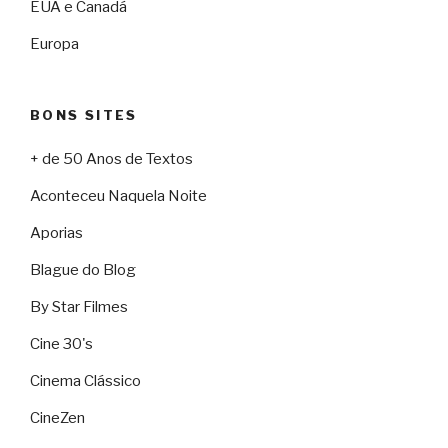
EUA e Canadá
Europa
BONS SITES
+ de 50 Anos de Textos
Aconteceu Naquela Noite
Aporias
Blague do Blog
By Star Filmes
Cine 30's
Cinema Clássico
CineZen