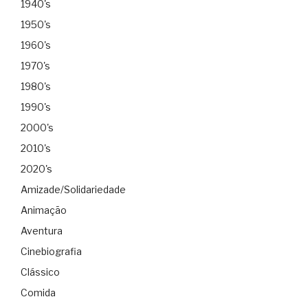
1940's
1950's
1960's
1970's
1980's
1990's
2000's
2010's
2020's
Amizade/Solidariedade
Animação
Aventura
Cinebiografia
Clássico
Comida