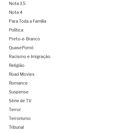
Nota 3.5
Nota 4
Para Toda a Família
Política
Preto-e-Branco
QuasePornô
Racismo e Imigração
Religião
Road Movies
Romance
Suspense
Série de TV
Terror
Terrorismo
Tribunal