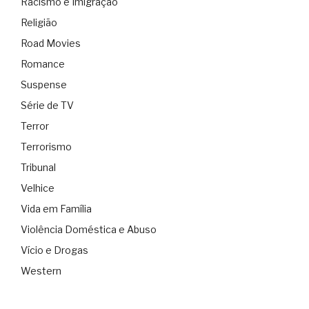
Racismo e Imigração
Religião
Road Movies
Romance
Suspense
Série de TV
Terror
Terrorismo
Tribunal
Velhice
Vida em Família
Violência Doméstica e Abuso
Vício e Drogas
Western