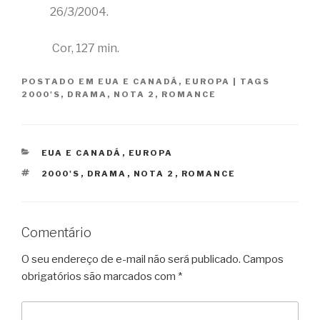
26/3/2004.
Cor, 127 min.
POSTADO EM
EUA E CANADÁ
,
EUROPA
|
TAGS
2000'S
,
DRAMA
,
NOTA 2
,
ROMANCE
CATEGORIAS
EUA E CANADÁ
,
EUROPA
TAGS
2000'S
,
DRAMA
,
NOTA 2
,
ROMANCE
Comentário
O seu endereço de e-mail não será publicado.
Campos
obrigatórios são marcados com
*