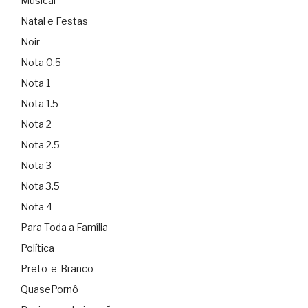
Musical
Natal e Festas
Noir
Nota 0.5
Nota 1
Nota 1.5
Nota 2
Nota 2.5
Nota 3
Nota 3.5
Nota 4
Para Toda a Família
Política
Preto-e-Branco
QuasePornô