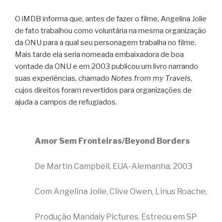
O iMDB informa que, antes de fazer o filme, Angelina Jolie
de fato trabalhou como voluntária na mesma organização
da ONU para a qual seu personagem trabalha no filme.
Mais tarde ela seria nomeada embaixadora de boa
vontade da ONU e em 2003 publicou um livro narrando
suas experiências, chamado
Notes from my Travels
,
cujos direitos foram revertidos para organizações de
ajuda a campos de refugiados.
Amor Sem Fronteiras/Beyond Borders
De Martin Campbell, EUA-Alemanha, 2003
Com Angelina Jolie, Clive Owen, Linus Roache,
Produção Mandaly Pictures. Estreou em SP