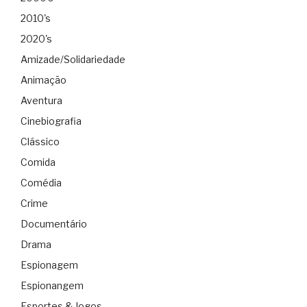
2010's
2020's
Amizade/Solidariedade
Animação
Aventura
Cinebiografia
Clássico
Comida
Comédia
Crime
Documentário
Drama
Espionagem
Espionangem
Esportes & Jogos