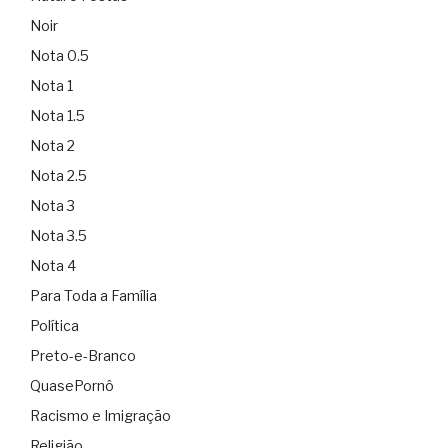
Noir
Nota 0.5
Nota 1
Nota 1.5
Nota 2
Nota 2.5
Nota 3
Nota 3.5
Nota 4
Para Toda a Família
Política
Preto-e-Branco
QuasePornô
Racismo e Imigração
Religião