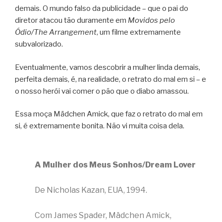
demais. O mundo falso da publicidade – que o pai do
diretor atacou tão duramente em
Movidos pelo
Ódio/The Arrangement
, um filme extremamente
subvalorizado.
Eventualmente, vamos descobrir a mulher linda demais,
perfeita demais, é, na realidade, o retrato do mal em si – e
o nosso herói vai comer o pão que o diabo amassou.
Essa moça Mädchen Amick, que faz o retrato do mal em
si, é extremamente bonita. Não vi muita coisa dela.
A Mulher dos Meus Sonhos/Dream Lover
De Nicholas Kazan, EUA, 1994.
Com James Spader, Mädchen Amick,