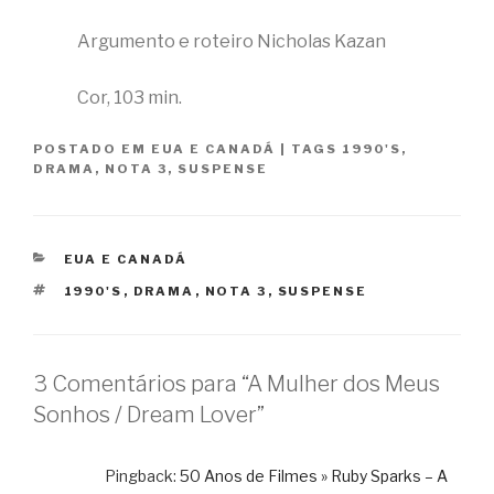
Argumento e roteiro Nicholas Kazan
Cor, 103 min.
POSTADO EM
EUA E CANADÁ
|
TAGS
1990'S
,
DRAMA
,
NOTA 3
,
SUSPENSE
CATEGORIAS
EUA E CANADÁ
TAGS
1990'S
,
DRAMA
,
NOTA 3
,
SUSPENSE
3 Comentários para “A Mulher dos Meus
Sonhos / Dream Lover”
Pingback:
50 Anos de Filmes » Ruby Sparks – A