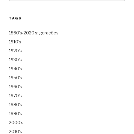
TAGS
1860's-2020's: gerações
1910's
1920's
1930's
1940's
1950's
1960's
1970's
1980's
1990's
2000's
2010's