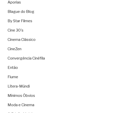
Aporias
Blague do Blog
By Star Filmes
Cine 30's
Cinema Clássico
CineZen
Convergência Cinéfila
Então
Fiume
Lítera-Múndi
Mínimos Óbvios
Moda e Cinema