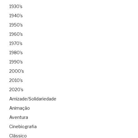
1930's
1940's
1950's
1960's
1970's
1980's
1990's
2000's
2010's
2020's
Amizade/Solidariedade
Animação
Aventura
Cinebiografia
Clássico