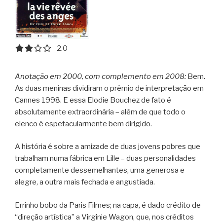
2.0 out of 5.0 stars
2.0
Anotação em 2000, com complemento em 2008:
Bem.
As duas meninas dividiram o prêmio de interpretação em
Cannes 1998. E essa Elodie Bouchez de fato é
absolutamente extraordinária – além de que todo o
elenco é espetacularmente bem dirigido.
A história é sobre a amizade de duas jovens pobres que
trabalham numa fábrica em Lille – duas personalidades
completamente dessemelhantes, uma generosa e
alegre, a outra mais fechada e angustiada.
Errinho bobo da Paris Filmes; na capa, é dado crédito de
“direção artística” a Virginie Wagon, que, nos créditos