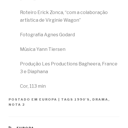
Roteiro Erick Zonca, “com a colaboração
artística de Virginie Wagon”
Fotografia Agnes Godard
Música Yann Tiersen
Produção Les Productions Bagheera, France
3 e Diaphana
Cor, 113 min
POSTADO EM
EUROPA
|
TAGS
1990'S
,
DRAMA
,
NOTA 2
CATEGORIAS
EUROPA