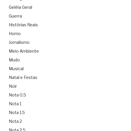
Geléia Geral
Guerra
Histórias Reais
Homo
Jornalismo
Meio Ambiente
Mudo
Musical
Natal e Festas
Noir
Nota 0.5
Nota 1
Nota 1.5
Nota 2
Nota 2.5