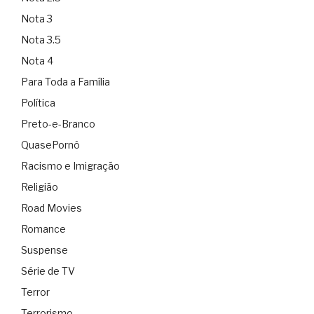
Nota 3
Nota 3.5
Nota 4
Para Toda a Família
Política
Preto-e-Branco
QuasePornô
Racismo e Imigração
Religião
Road Movies
Romance
Suspense
Série de TV
Terror
Terrorismo