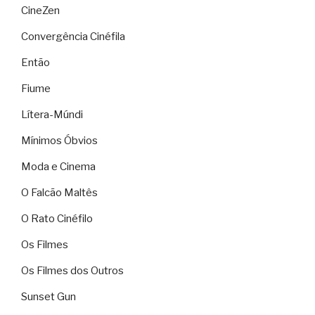
CineZen
Convergência Cinéfila
Então
Fiume
Lítera-Múndi
Mínimos Óbvios
Moda e Cinema
O Falcão Maltês
O Rato Cinéfilo
Os Filmes
Os Filmes dos Outros
Sunset Gun