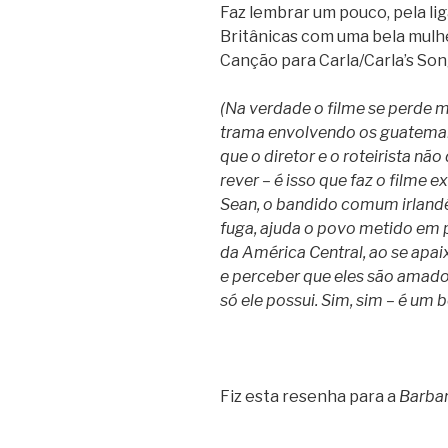
Faz lembrar um pouco, pela l
Britânicas com uma bela mulhe
Canção para Carla/Carla’s Son
(Na verdade o filme se perde 
trama envolvendo os guatemalt
que o diretor e o roteirista nã
rever – é isso que faz o filme exi
Sean, o bandido comum irlandê
fuga, ajuda o povo metido em p
da América Central, ao se apa
e perceber que eles são amado
só ele possui. Sim, sim – é um b
Fiz esta resenha para a
Barba