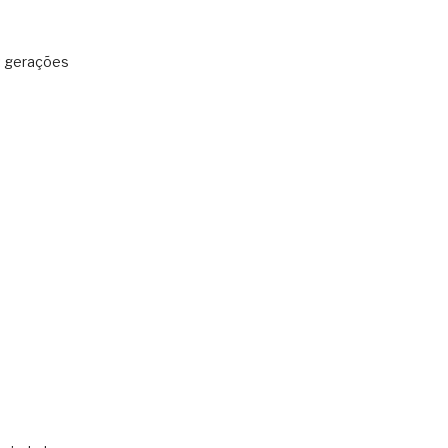
: gerações