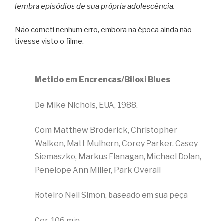
lembra episódios de sua própria adolescência.
Não cometi nenhum erro, embora na época ainda não
tivesse visto o filme.
Metido em Encrencas/Biloxi Blues
De Mike Nichols, EUA, 1988.
Com Matthew Broderick, Christopher
Walken, Matt Mulhern, Corey Parker, Casey
Siemaszko, Markus Flanagan, Michael Dolan,
Penelope Ann Miller, Park Overall
Roteiro Neil Simon, baseado em sua peça
Cor, 106 min.