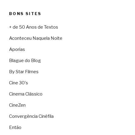
BONS SITES
+ de 50 Anos de Textos
Aconteceu Naquela Noite
Aporias
Blague do Blog
By Star Filmes
Cine 30's
Cinema Clássico
CineZen
Convergência Cinéfila
Então