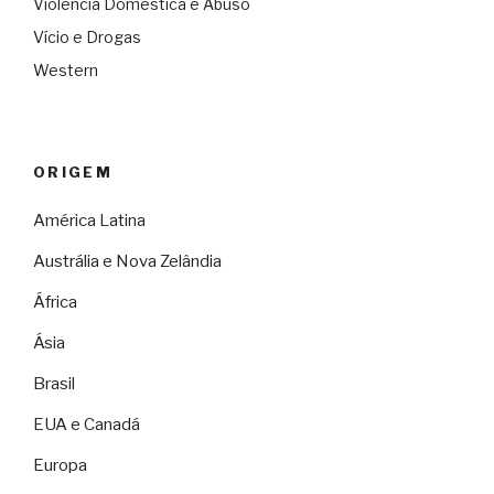
Violência Doméstica e Abuso
Vício e Drogas
Western
ORIGEM
América Latina
Austrália e Nova Zelândia
África
Ásia
Brasil
EUA e Canadá
Europa