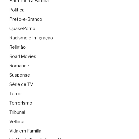
Para Toda a Família
Política
Preto-e-Branco
QuasePornô
Racismo e Imigração
Religião
Road Movies
Romance
Suspense
Série de TV
Terror
Terrorismo
Tribunal
Velhice
Vida em Família