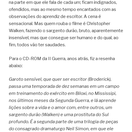
na parte em que ele fala de cada um; ficam indignados,
ofendidos, mas ao mesmo tempo encantados com as
observações do aprendiz de escritor. A cena é
sensacional. Mas quem rouba o filme é Christopher
Walken, fazendo o sargento durão, bruto, aparentemente
insensível, mas que consegue ser humano e do qual, ao
fim, todos vão ter saudades.
Para o CD-ROM da II Guerra, anos atrás, fiz a resenha
abaixo:
Garoto sensível, que quer ser escritor (Broderick),
passa uma temporada de dez semanas em um campo
em treinamento do exército em Biloxi, no Mississipi,
nos últimos meses da Segunda Guerra, e lá aprende
lições sobre a vida e o amor com, entre outros, um
sargento durão (Walken) e uma prostituta do Sul
profundo. É a segunda parte de uma trilogia de peças
do consagrado dramaturgo Neil Simon, em que ele