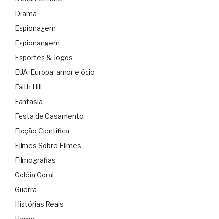
Drama
Espionagem
Espionangem
Esportes & Jogos
EUA-Europa: amor e ódio
Faith Hill
Fantasia
Festa de Casamento
Ficção Científica
Filmes Sobre Filmes
Filmografias
Geléia Geral
Guerra
Histórias Reais
Homo