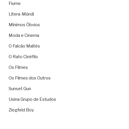
Fiume
Lítera-Múndi
Mínimos Óbvios
Moda e Cinema
O Falcão Maltês
O Rato Cinéfilo
Os Filmes
Os Filmes dos Outros
Sunset Gun
Usina Grupo de Estudos
Ziegfeld Boy