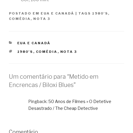
POSTADO EM
EUA E CANADÁ
|
TAGS
1980'S
,
COMÉDIA
,
NOTA 3
CATEGORIAS
EUA E CANADÁ
TAGS
1980'S
,
COMÉDIA
,
NOTA 3
Um comentário para “Metido em
Encrencas / Biloxi Blues”
Pingback:
50 Anos de Filmes » O Detetive
Desastrado / The Cheap Detective
Comentário