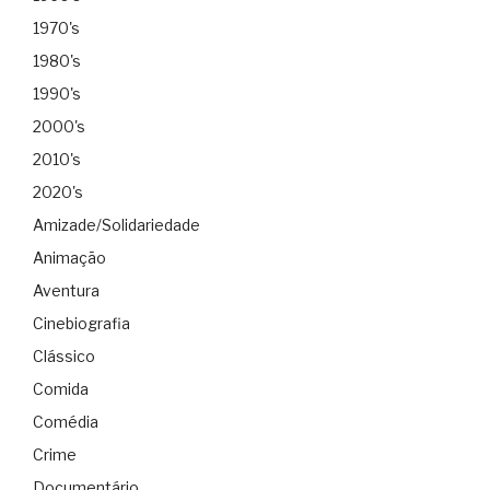
1970's
1980's
1990's
2000's
2010's
2020's
Amizade/Solidariedade
Animação
Aventura
Cinebiografia
Clássico
Comida
Comédia
Crime
Documentário