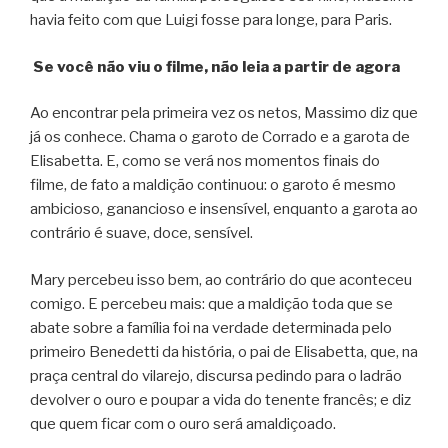
havia feito com que Luigi fosse para longe, para Paris.
Se você não viu o filme, não leia a partir de agora
Ao encontrar pela primeira vez os netos, Massimo diz que
já os conhece. Chama o garoto de Corrado e a garota de
Elisabetta. E, como se verá nos momentos finais do
filme, de fato a maldição continuou: o garoto é mesmo
ambicioso, ganancioso e insensível, enquanto a garota ao
contrário é suave, doce, sensível.
Mary percebeu isso bem, ao contrário do que aconteceu
comigo. E percebeu mais: que a maldição toda que se
abate sobre a família foi na verdade determinada pelo
primeiro Benedetti da história, o pai de Elisabetta, que, na
praça central do vilarejo, discursa pedindo para o ladrão
devolver o ouro e poupar a vida do tenente francês; e diz
que quem ficar com o ouro será amaldiçoado.