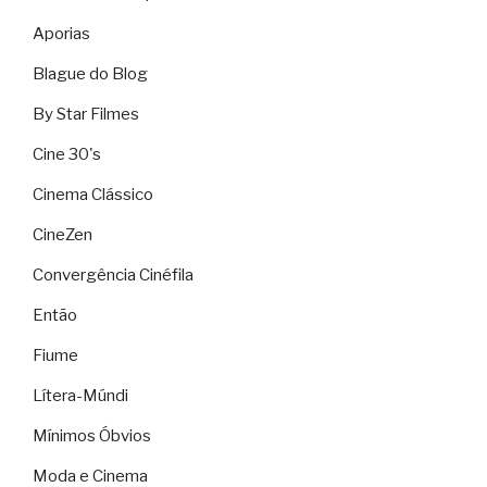
Aporias
Blague do Blog
By Star Filmes
Cine 30's
Cinema Clássico
CineZen
Convergência Cinéfila
Então
Fiume
Lítera-Múndi
Mínimos Óbvios
Moda e Cinema