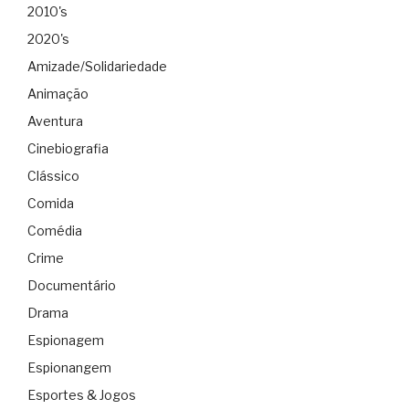
2010's
2020's
Amizade/Solidariedade
Animação
Aventura
Cinebiografia
Clássico
Comida
Comédia
Crime
Documentário
Drama
Espionagem
Espionangem
Esportes & Jogos