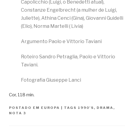
Capolicchio (Luigi, o Benedetti atual),
Constanze Engelbrecht (a mulher de Luigi,
Juliette), Athina Cenci (Gina), Giovanni Guidelli
(Elio), Norma Martelli ( Livia)
Argumento Paolo e Vittorio Taviani
Roteiro Sandro Petraglia, Paolo e Vittorio
Taviani.
Fotografia Giuseppe Lanci
Cor, 118 min.
POSTADO EM
EUROPA
|
TAGS
1990'S
,
DRAMA
,
NOTA 3