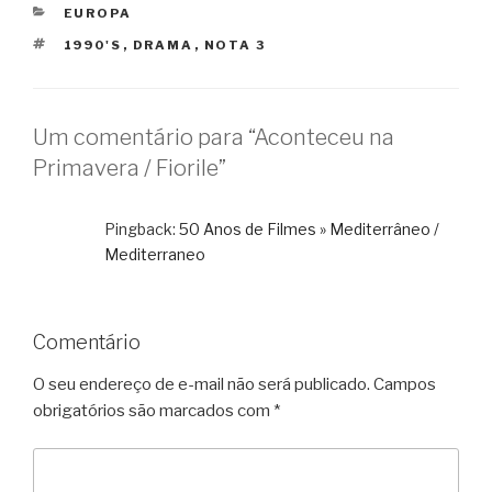
CATEGORIAS
EUROPA
TAGS
1990'S
,
DRAMA
,
NOTA 3
Um comentário para “Aconteceu na
Primavera / Fiorile”
Pingback:
50 Anos de Filmes » Mediterrâneo /
Mediterraneo
Comentário
O seu endereço de e-mail não será publicado.
Campos
obrigatórios são marcados com
*