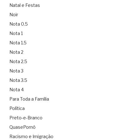
Natal e Festas
Noir
Nota 0.5
Nota 1
Nota 1.5
Nota 2
Nota 2.5
Nota 3
Nota 3.5
Nota 4
Para Toda a Família
Política
Preto-e-Branco
QuasePornô
Racismo e Imigração