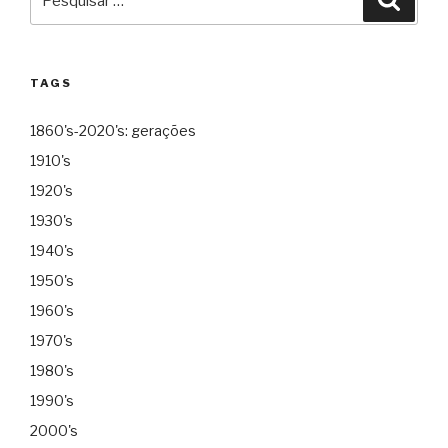
por:
TAGS
1860's-2020's: gerações
1910's
1920's
1930's
1940's
1950's
1960's
1970's
1980's
1990's
2000's