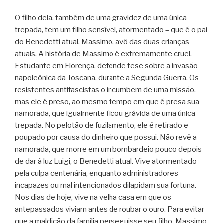
O filho dela, também de uma gravidez de uma única
trepada, tem um filho sensível, atormentado – que é o pai
do Benedetti atual, Massimo, avô das duas crianças
atuais. A história de Massimo é extremamente cruel.
Estudante em Florença, defende tese sobre a invasão
napoleônica da Toscana, durante a Segunda Guerra. Os
resistentes antifascistas o incumbem de uma missão,
mas ele é preso, ao mesmo tempo em que é presa sua
namorada, que igualmente ficou grávida de uma única
trepada. No pelotão de fuzilamento, ele é retirado e
poupado por causa do dinheiro que possui. Não revê a
namorada, que morre em um bombardeio pouco depois
de dar à luz Luigi, o Benedetti atual. Vive atormentado
pela culpa centenária, enquanto administradores
incapazes ou mal intencionados dilapidam sua fortuna.
Nos dias de hoje, vive na velha casa em que os
antepassados viviam antes de roubar o ouro. Para evitar
que a maldição da família perseguisse seu filho, Massimo