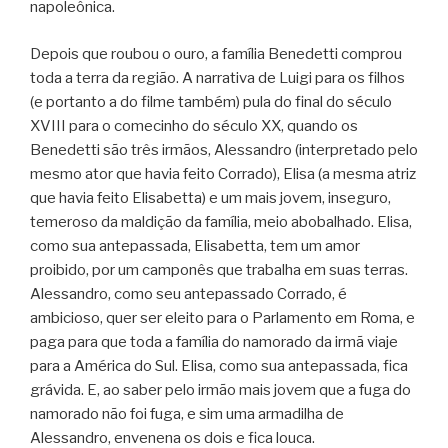
napoleônica.
Depois que roubou o ouro, a família Benedetti comprou
toda a terra da região. A narrativa de Luigi para os filhos
(e portanto a do filme também) pula do final do século
XVIII para o comecinho do século XX, quando os
Benedetti são três irmãos, Alessandro (interpretado pelo
mesmo ator que havia feito Corrado), Elisa (a mesma atriz
que havia feito Elisabetta) e um mais jovem, inseguro,
temeroso da maldição da família, meio abobalhado. Elisa,
como sua antepassada, Elisabetta, tem um amor
proibido, por um camponês que trabalha em suas terras.
Alessandro, como seu antepassado Corrado, é
ambicioso, quer ser eleito para o Parlamento em Roma, e
paga para que toda a família do namorado da irmã viaje
para a América do Sul. Elisa, como sua antepassada, fica
grávida. E, ao saber pelo irmão mais jovem que a fuga do
namorado não foi fuga, e sim uma armadilha de
Alessandro, envenena os dois e fica louca.