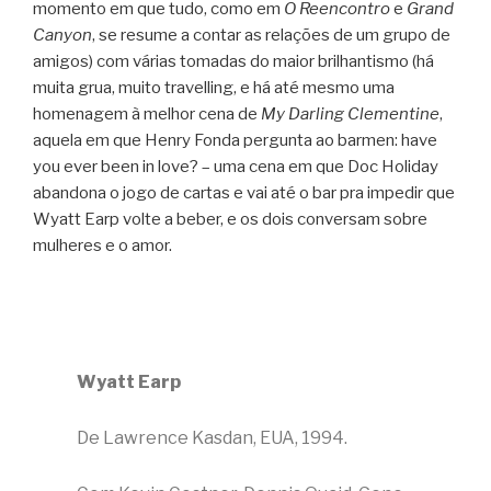
momento em que tudo, como em
O Reencontro
e
Grand
Canyon
, se resume a contar as relações de um grupo de
amigos) com várias tomadas do maior brilhantismo (há
muita grua, muito travelling, e há até mesmo uma
homenagem à melhor cena de
My Darling Clementine
,
aquela em que Henry Fonda pergunta ao barmen: have
you ever been in love? – uma cena em que Doc Holiday
abandona o jogo de cartas e vai até o bar pra impedir que
Wyatt Earp volte a beber, e os dois conversam sobre
mulheres e o amor.
Wyatt Earp
De Lawrence Kasdan, EUA, 1994.