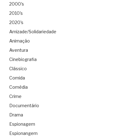
2000's
2010's
2020's
Amizade/Solidariedade
Animação
Aventura
Cinebiografia
Clássico
Comida
Comédia
Crime
Documentário
Drama
Espionagem
Espionangem