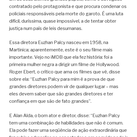
contratado pelo protagonista e que procura condenar os
policiais responsáveis pela morte do garoto. É uma luta
difícil, duríssima, quase impossível, a de tentar obter
justiça num país de leis desumanas.
Essa diretora Euzhan Palcy nasceu em 1958, na
Martinica; aparentemente, este é o seu filme mais
importante. Vejo no iMDB que ela fez história: foi a
primeira mulher negra a dirigir um filme de Hollywood.
Roger Ebert, o crítico que ama os filmes que vê, disse
sobre ela: “Euzhan Palcy para mim é a prova de que
grandes diretores podem vir de qualquer lugar – mas
eles devem saber que são grandes diretores e ter
confiança em que são de fato grandes”.
E Alan Alda, o bom ator e diretor, disse: “Euzhan Palcy
tem uma combinação de habilidades que não é comum.
Ela pode fazer uma seqüência de ação extraordinária que