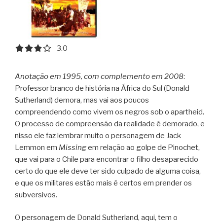
3.0 out of 5.0 stars
3.0
Anotação em 1995, com complemento em 2008
:
Professor branco de história na África do Sul (Donald
Sutherland) demora, mas vai aos poucos
compreendendo como vivem os negros sob o apartheid.
O processo de compreensão da realidade é demorado, e
nisso ele faz lembrar muito o personagem de Jack
Lemmon em
Missing
em relação ao golpe de Pinochet,
que vai para o Chile para encontrar o filho desaparecido
certo do que ele deve ter sido culpado de alguma coisa,
e que os militares estão mais é certos em prender os
subversivos.
O personagem de Donald Sutherland, aqui, tem o