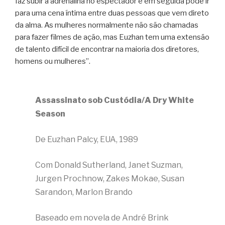
faz subir a adrenalina no espectador e em seguida pode ir
para uma cena íntima entre duas pessoas que vem direto
da alma. As mulheres normalmente não são chamadas
para fazer filmes de ação, mas Euzhan tem uma extensão
de talento difícil de encontrar na maioria dos diretores,
homens ou mulheres”.
Assassinato sob Custódia/A Dry White
Season
De Euzhan Palcy, EUA, 1989
Com Donald Sutherland, Janet Suzman,
Jurgen Prochnow, Zakes Mokae, Susan
Sarandon, Marlon Brando
Baseado em novela de André Brink