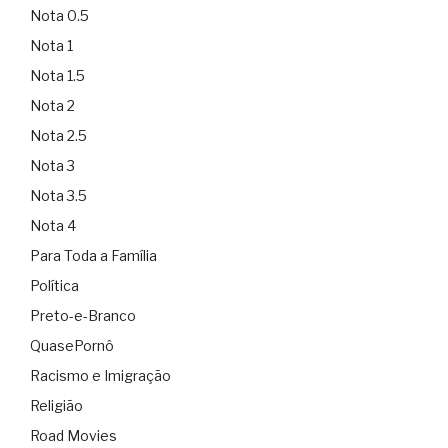
Nota 0.5
Nota 1
Nota 1.5
Nota 2
Nota 2.5
Nota 3
Nota 3.5
Nota 4
Para Toda a Família
Política
Preto-e-Branco
QuasePornô
Racismo e Imigração
Religião
Road Movies