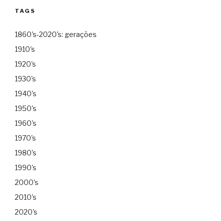
TAGS
1860's-2020's: gerações
1910's
1920's
1930's
1940's
1950's
1960's
1970's
1980's
1990's
2000's
2010's
2020's