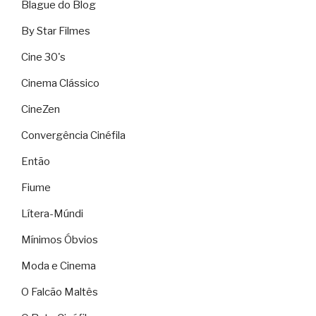
Blague do Blog
By Star Filmes
Cine 30's
Cinema Clássico
CineZen
Convergência Cinéfila
Então
Fiume
Lítera-Múndi
Mínimos Óbvios
Moda e Cinema
O Falcão Maltês